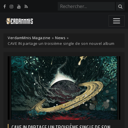
Panneau de gestion des cookies
VerdamMnis Magazine
»
News
»
CAVE IN partage un troisième single de son nouvel album
CAVE IN PARTAGE UN TROISIÈME SINGLE DE SON