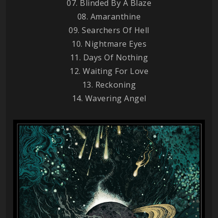
07. Blinded By A Blaze
08. Amaranthine
09. Searchers Of Hell
10. Nightmare Eyes
11. Days Of Nothing
12. Waiting For Love
13. Reckoning
14. Wavering Angel