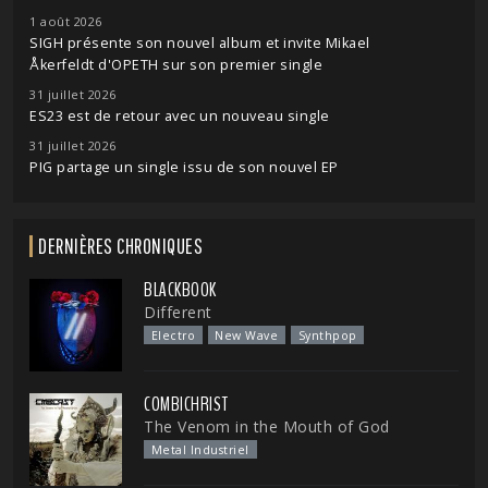
1 août 2026
SIGH présente son nouvel album et invite Mikael
Åkerfeldt d'OPETH sur son premier single
31 juillet 2026
ES23 est de retour avec un nouveau single
31 juillet 2026
PIG partage un single issu de son nouvel EP
DERNIÈRES CHRONIQUES
BLACKBOOK
Different
Electro
New Wave
Synthpop
COMBICHRIST
The Venom in the Mouth of God
Metal Industriel