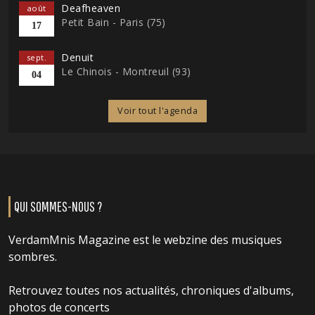
Deafheaven
août
Petit Bain - Paris (75)
17
Denuit
sept.
Le Chinois - Montreuil (93)
04
Voir tout l'agenda
QUI SOMMES-NOUS ?
VerdamMnis Magazine est le webzine des musiques
sombres.
Retrouvez toutes nos actualités, chroniques d'albums,
photos de concerts