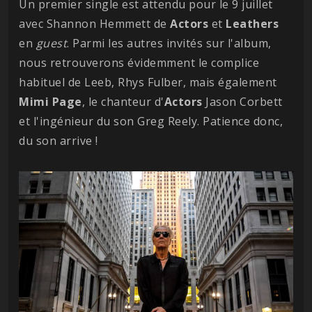
Un premier single est attendu pour le 9 juillet
avec Shannon Hemmett de
Actors
et
Leathers
en
guest
. Parmi les autres invités sur l'album,
nous retrouverons évidemment le complice
habituel de Leeb, Rhys Fulber, mais également
Mimi
Page
, le chanteur d'
Actors
Jason Corbett
et l'ingénieur du son Greg Reely. Patience donc,
du son arrive !