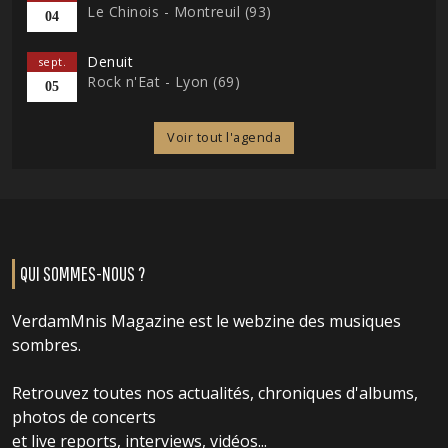
Le Chinois - Montreuil (93)
04
Denuit
sept.
Rock n'Eat - Lyon (69)
05
Voir tout l'agenda
QUI SOMMES-NOUS ?
VerdamMnis Magazine est le webzine des musiques
sombres.
Retrouvez toutes nos actualités, chroniques d'albums,
photos de concerts
et live reports, interviews, vidéos...