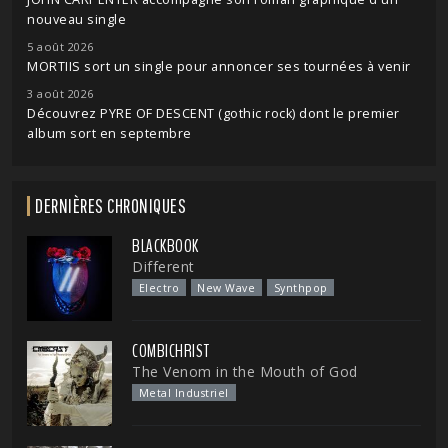
nouveau single
5 août 2026
MORTIIS sort un single pour annoncer ses tournées à venir
3 août 2026
Découvrez PYRE OF DESCENT (gothic rock) dont le premier
album sort en septembre
DERNIÈRES CHRONIQUES
BLACKBOOK
Different
Electro
New Wave
Synthpop
COMBICHRIST
The Venom in the Mouth of God
Metal Industriel