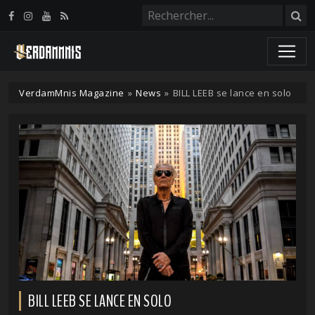
Panneau de gestion des cookies
VerdamMnis Magazine
»
News
»
BILL LEEB se lance en solo
BILL LEEB SE LANCE EN SOLO