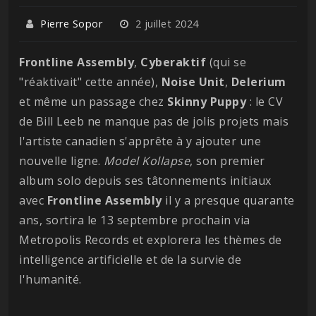
Pierre Sopor
2 juillet 2024
Frontline Assembly
,
Cyberaktif
(qui se
"réaktivait" cette année),
Noise
Unit
,
Delerium
et même un passage chez
Skinny
Puppy
: le CV
de Bill Leeb ne manque pas de jolis projets mais
l'artiste canadien s'apprête à y ajouter une
nouvelle ligne.
Model
Kollapse
, son premier
album solo depuis ses tâtonnements initiaux
avec
Frontline
Assembly
il y a presque quarante
ans, sortira le 13 septembre prochain via
Metropolis Records et explorera les thèmes de
intelligence artificielle et de la survie de
l'humanité.