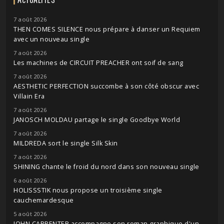
7 août 2026
THEN COMES SILENCE nous prépare à danser un Requiem
avec un nouveau single
7 août 2026
Les machines de CIRCUIT PREACHER ont soif de sang
7 août 2026
AESTHETIC PERFECTION succombe à son côté obscur avec
Villain Era
7 août 2026
JANOSCH MOLDAU partage le single Goodbye World
7 août 2026
MILDREDA sort le single Silk Skin
7 août 2026
SHINING chante le froid du nord dans son nouveau single
6 août 2026
HOLISSSTIK nous propose un troisième single
cauchemardesque
5 août 2026
JOHN CARPENTER accompagne son roman graphique d'un