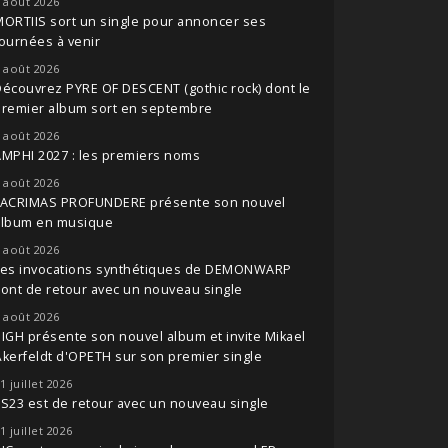
 août 2026
ORTIIS sort un single pour annoncer ses
ournées à venir
 août 2026
écouvrez PYRE OF DESCENT (gothic rock) dont le
premier album sort en septembre
 août 2026
MPHI 2027 : les premiers noms
 août 2026
LACRIMAS PROFUNDERE présente son nouvel
album en musique
 août 2026
Les invocations synthétiques de DEMONWARP
ont de retour avec un nouveau single
 août 2026
IGH présente son nouvel album et invite Mikael
kerfeldt d'OPETH sur son premier single
1 juillet 2026
S23 est de retour avec un nouveau single
1 juillet 2026