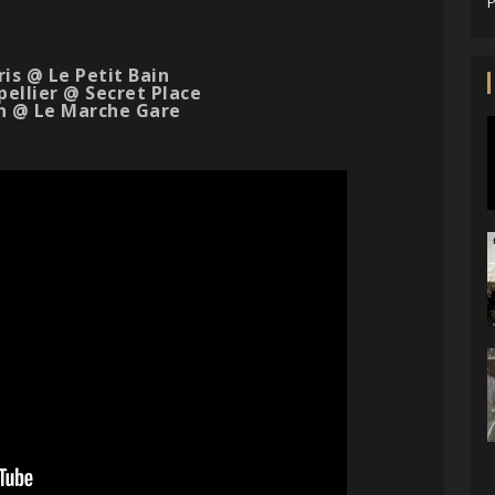
P
ris @ Le Petit Bain
pellier @ Secret Place
on @ Le Marche Gare