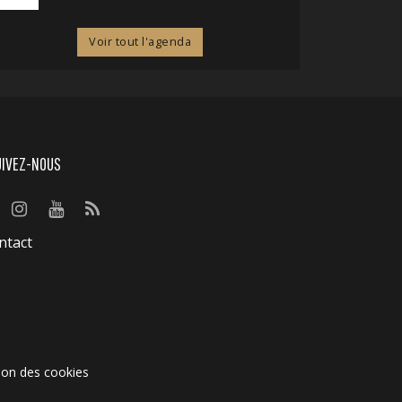
Voir tout l'agenda
UIVEZ-NOUS
ntact
ion des cookies