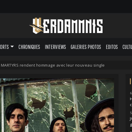
PORTS
CHRONIQUES
INTERVIEWS
GALERIES PHOTOS
EDITOS
CULT
 MARTYRS rendent hommage avec leur nouveau single
6
H
5
g