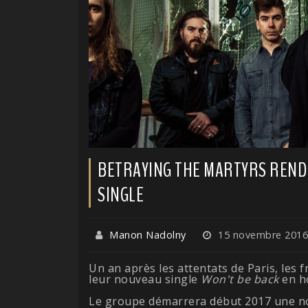
BETRAYING THE MARTYRS REND
SINGLE
Manon Nadolny
15 novembre 2016
Un an après les attentats de Paris, les 
leur nouveau single
Won't be back
en h
Le groupe démarrera début 2017 une no