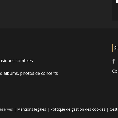
S
usiques sombres.
Co
 d'albums, photos de concerts
réservés |
Mentions légales
|
Politique de gestion des cookies
|
Gest