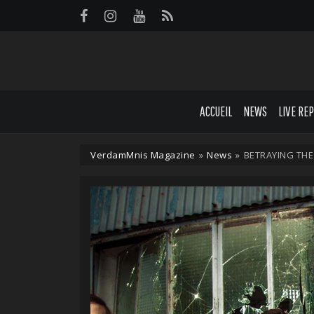
Panneau de gestion des cookies
ACCUEIL
NEWS
LIVE RE
VerdamMnis Magazine
»
News
»
BETRAYING THE