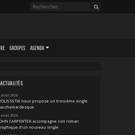
URE
GROUPES
AGENDA
ACTUALITÉS
 août 2026
OLISSSTIK nous propose un troisième single
cauchemardesque
 août 2026
JOHN CARPENTER accompagne son roman
raphique d'un nouveau single