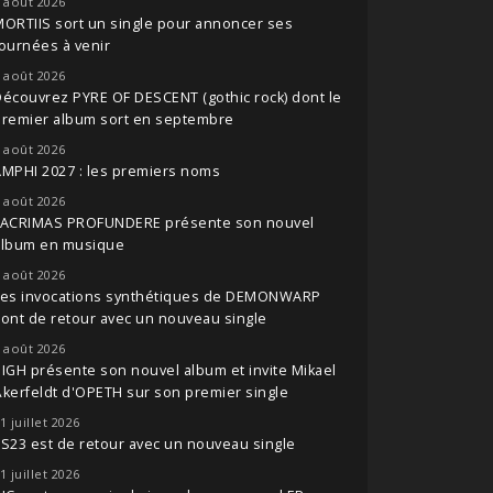
 août 2026
ORTIIS sort un single pour annoncer ses
ournées à venir
 août 2026
écouvrez PYRE OF DESCENT (gothic rock) dont le
premier album sort en septembre
 août 2026
MPHI 2027 : les premiers noms
 août 2026
LACRIMAS PROFUNDERE présente son nouvel
album en musique
 août 2026
Les invocations synthétiques de DEMONWARP
ont de retour avec un nouveau single
 août 2026
IGH présente son nouvel album et invite Mikael
kerfeldt d'OPETH sur son premier single
1 juillet 2026
S23 est de retour avec un nouveau single
1 juillet 2026