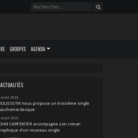
URE
GROUPES
AGENDA
ACTUALITÉS
 août 2026
OLISSSTIK nous propose un troisième single
cauchemardesque
 août 2026
JOHN CARPENTER accompagne son roman
raphique d'un nouveau single