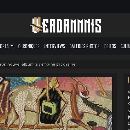
PORTS
CHRONIQUES
INTERVIEWS
GALERIES PHOTOS
EDITOS
CULT
a son nouvel album la semaine prochaine
6
H
5
g