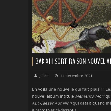
BAK XIII SORTIRA SON NOUVEL 
Julien
14 décembre 2021
En voilà une nouvelle qui fait plaisir ! 
nouvel album intitulé
Memento Mori
qui
Aut Caesar Aut Nihil
qui datait quand mê
à retrouver ci-dessous.