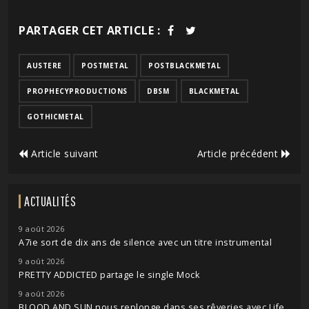
PARTAGER CET ARTICLE :
AUSTERE
POSTMETAL
POSTBLACKMETAL
PROPHECYPRODUCTIONS
DBSM
BLACKMETAL
GOTHICMETAL
Article suivant
Article précédent
ACTUALITÉS
9 août 2026
A7ie sort de dix ans de silence avec un titre instrumental
9 août 2026
PRETTY ADDICTED partage le single Mock
9 août 2026
BLOOD AND SUN nous replonge dans ses rêveries avec Life