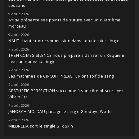
Lessons
9 août 2026
AYRIA présente ses points de suture avec un quatrième
morceau
9 août 2026
NAUT chante notre soumission dans son dernier single
7 août 2026
THEN COMES SILENCE nous prépare à danser un Requiem
avec un nouveau single
7 août 2026
Les machines de CIRCUIT PREACHER ont soif de sang
7 août 2026
AESTHETIC PERFECTION succombe à son côté obscur avec
Villain Era
7 août 2026
JANOSCH MOLDAU partage le single Goodbye World
7 août 2026
MILDREDA sort le single Silk Skin