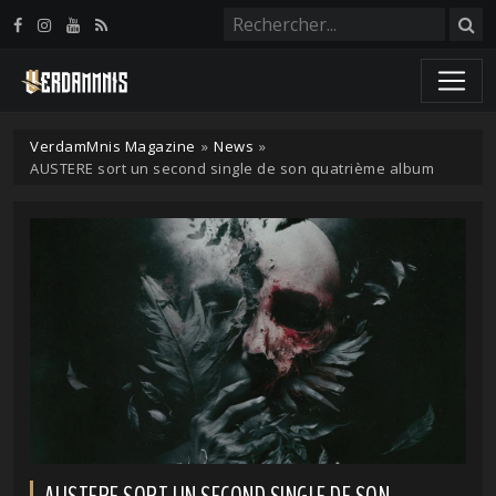
Panneau de gestion des cookies
VerdamMnis Magazine
»
News
»
AUSTERE sort un second single de son quatrième album
AUSTERE SORT UN SECOND SINGLE DE SON