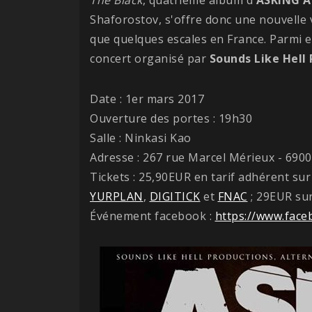
Shaforostov, s'offre donc une nouvelle 
que quelques escales en France. Parmi e
concert organisé par
Sounds Like Hell
Date : 1er mars 2017
Ouverture des portes : 19h30
Salle : Ninkasi Kao
Adresse : 267 rue Marcel Mérieux - 690
Tickets : 25,90EUR en tarif adhérent su
YURPLAN
,
DIGITICK
et
FNAC
; 29EUR sur
Événement facebook :
https://www.fac