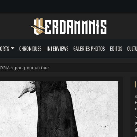
PORTS
CHRONIQUES
INTERVIEWS
GALERIES PHOTOS
EDITOS
CULT
RIA repart pour un tour
6
H
5
g