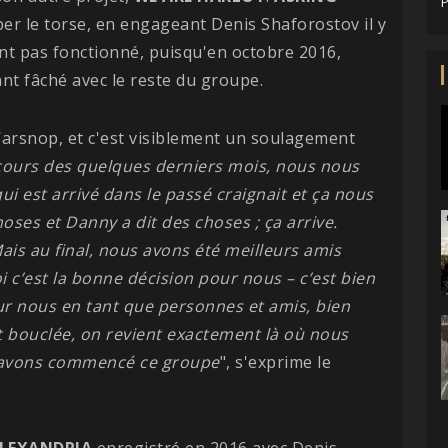
P
ber le torse, en engageant Denis Shaforostov il y
ent pas fonctionné, puisqu'en octobre 2016,
nt fâché avec le reste du groupe.
arsnop, et c'est visiblement un soulagement
ours des quelques derniers mois, nous nous
 est arrivé dans le passé craignait et ça nous
hoses et Danny a dit des choses ; ça arrive.
 Mais au final, nous avons été meilleurs amis
 c’est la bonne décision pour nous – c’est bien
r nous en tant que personnes et amis, bien
 bouclée, on revient exactement là où nous
 avons commencé ce groupe
", s'exprime le
ALEXANDRIA
enregistré en 2016 avec Denis