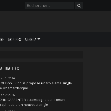
URE
GROUPES
AGENDA
ACTUALITÉS
 août 2026
OLISSSTIK nous propose un troisième single
cauchemardesque
 août 2026
JOHN CARPENTER accompagne son roman
raphique d'un nouveau single