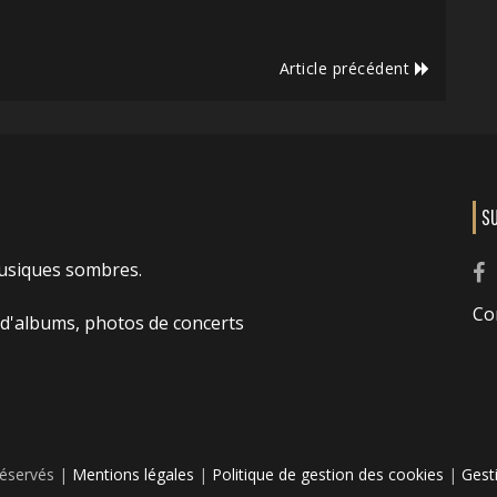
Article précédent
S
usiques sombres.
Co
 d'albums, photos de concerts
réservés |
Mentions légales
|
Politique de gestion des cookies
|
Gest