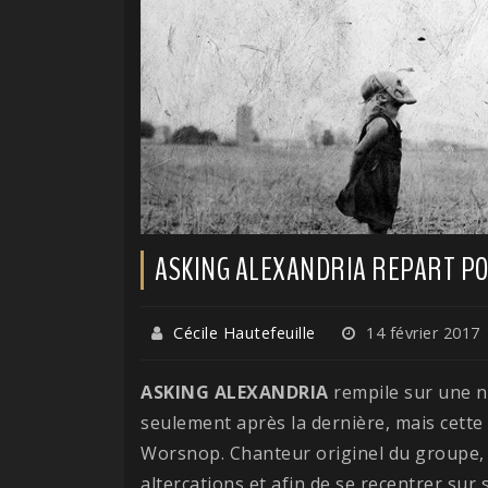
ASKING ALEXANDRIA REPART P
Cécile Hautefeuille
14 février 2017
ASKING ALEXANDRIA
rempile sur une n
seulement après la dernière, mais cette 
Worsnop. Chanteur originel du groupe, c
altercations et afin de se recentrer sur