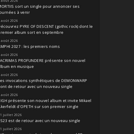
 août 2026
ORTIIS sort un single pour annoncer ses
ournées à venir
 août 2026
écouvrez PYRE OF DESCENT (gothic rock) dont le
premier album sort en septembre
 août 2026
MPHI 2027 : les premiers noms
 août 2026
LACRIMAS PROFUNDERE présente son nouvel
album en musique
 août 2026
Les invocations synthétiques de DEMONWARP
ont de retour avec un nouveau single
 août 2026
IGH présente son nouvel album et invite Mikael
kerfeldt d'OPETH sur son premier single
1 juillet 2026
S23 est de retour avec un nouveau single
1 juillet 2026