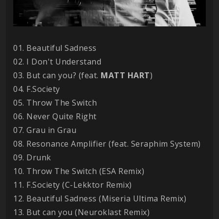
01. Beautiful Sadness
02. I Don't Understand
03. But can you? (feat.
MATT
HART
)
04. F.Society
05. Throw The Switch
06. Never Quite Right
07. Grau in Grau
08. Resonance Amplifier (feat. Seraphim System)
09. Drunk
10. Throw The Switch (ESA Remix)
11. F.Society (C-Lekktor Remix)
12. Beautiful Sadness (Miseria Ultima Remix)
13. But can you (Neuroklast Remix)