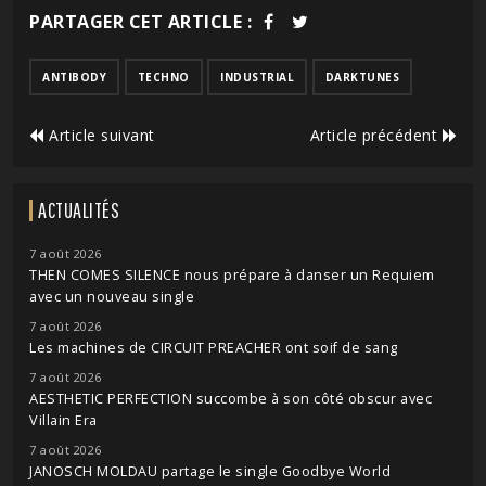
PARTAGER CET ARTICLE :
ANTIBODY
TECHNO
INDUSTRIAL
DARKTUNES
Article suivant
Article précédent
ACTUALITÉS
7 août 2026
THEN COMES SILENCE nous prépare à danser un Requiem
avec un nouveau single
7 août 2026
Les machines de CIRCUIT PREACHER ont soif de sang
7 août 2026
AESTHETIC PERFECTION succombe à son côté obscur avec
Villain Era
7 août 2026
JANOSCH MOLDAU partage le single Goodbye World