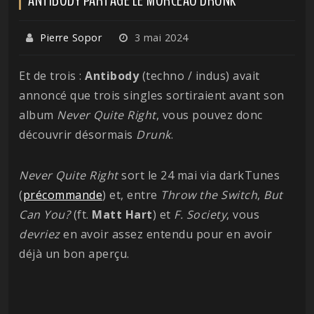
Pierre Sopor
3 mai 2024
Et de trois :
Antibody
(techno / indus) avait
annoncé que trois singles sortiraient avant son
album
Never Quite
Right
, vous pouvez donc
découvrir désormais
Drunk
.
Never Quite Right
sort le 24 mai via darkTunes
(
précommande
) et, entre
Throw the Switch
,
But
Can You?
(ft.
Matt
Hart
) et
F. Society
, vous
devriez
en avoir assez entendu pour en avoir
déjà un bon aperçu.