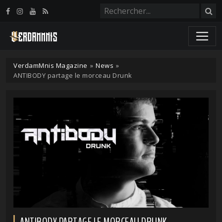
Panneau de gestion des cookies
VerdamMnis Magazine
»
News
»
ANTIBODY partage le morceau Drunk
ANTIBODY PARTAGE LE MORCEAU DRUNK