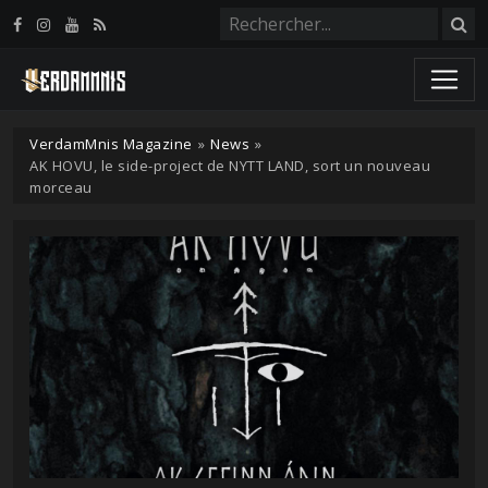
Panneau de gestion des cookies
VerdamMnis Magazine
»
News
»
AK HOVU, le side-project de NYTT LAND, sort un nouveau
morceau