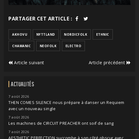
PARTAGER CET ARTICLE :
AKHOVU
NYTTLAND
NORDICFOLK
ETHNIC
CHAMANIC
NEOFOLK
ELECTRO
Article suivant
Article précédent
ACTUALITÉS
7 août 2026
THEN COMES SILENCE nous prépare à danser un Requiem
avec un nouveau single
7 août 2026
Les machines de CIRCUIT PREACHER ont soif de sang
7 août 2026
AESTHETIC PERFECTION succombe à son côté obscur avec