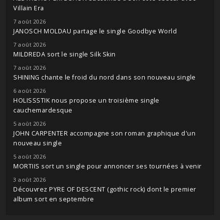
Villain Era
7 août 2026
JANOSCH MOLDAU partage le single Goodbye World
7 août 2026
MILDREDA sort le single Silk Skin
7 août 2026
SHINING chante le froid du nord dans son nouveau single
6 août 2026
HOLISSSTIK nous propose un troisième single
cauchemardesque
5 août 2026
JOHN CARPENTER accompagne son roman graphique d'un
nouveau single
5 août 2026
MORTIIS sort un single pour annoncer ses tournées à venir
3 août 2026
Découvrez PYRE OF DESCENT (gothic rock) dont le premier
album sort en septembre