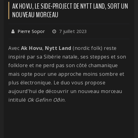
AK HOVU, LE SIDE-PROJECT DE NYTT LAND, SORT UN
NOUVEAU MORCEAU
Pierre Sopor
7 juillet 2023
Avec
Ak Hovu
,
Nytt Land
(nordic folk) reste
inspiré par sa Sibérie natale, ses steppes et son
folklore et ne perd pas son côté chamanique
mais opte pour une approche moins sombre et
plus électronique. Le duo vous propose
aujourd'hui de découvrir un nouveau morceau
intitulé
Ok Gefinn O​ð​in
.