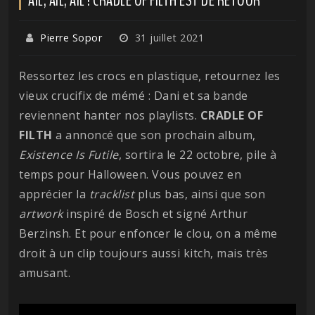
Pierre Sopor
31 juillet 2021
Ressortez les crocs en plastique, retournez les
vieux crucifix de mémé : Dani et sa bande
reviennent hanter nos playlists.
CRADLE OF
FILTH
a annoncé que son prochain album,
Existence Is Futile
, sortira le 22 octobre, pile à
temps pour Halloween. Vous pouvez en
apprécier la
tracklist
plus bas, ainsi que son
artwork
inspiré de Bosch et signé Arthur
Berzinsh. Et pour enfoncer le clou, on a même
droit à un clip toujours aussi kitch, mais très
amusant.