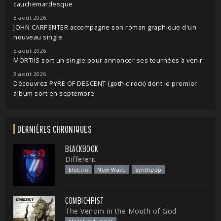
cauchemardesque
5 août 2026
JOHN CARPENTER accompagne son roman graphique d'un
nouveau single
5 août 2026
MORTIIS sort un single pour annoncer ses tournées à venir
3 août 2026
Découvrez PYRE OF DESCENT (gothic rock) dont le premier
album sort en septembre
DERNIÈRES CHRONIQUES
BLACKBOOK
Different
Electro
New Wave
Synthpop
COMBICHRIST
The Venom in the Mouth of God