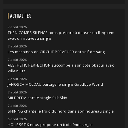
ACTUALITÉS
7 août 2026
THEN COMES SILENCE nous prépare à danser un Requiem
avec un nouveau single
7 août 2026
Les machines de CIRCUIT PREACHER ont soif de sang
7 août 2026
AESTHETIC PERFECTION succombe à son côté obscur avec
Villain Era
7 août 2026
JANOSCH MOLDAU partage le single Goodbye World
7 août 2026
MILDREDA sort le single Silk Skin
7 août 2026
SHINING chante le froid du nord dans son nouveau single
6 août 2026
HOLISSSTIK nous propose un troisième single