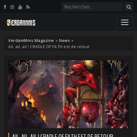
Panneau de gestion des cookies
VerdamMnis Magazine
»
News
»
Ail, ail, ail ! CRADLE OF FILTH est de retour
AIL, AIL, AIL ! CRADLE OF FILTH EST DE RETOUR