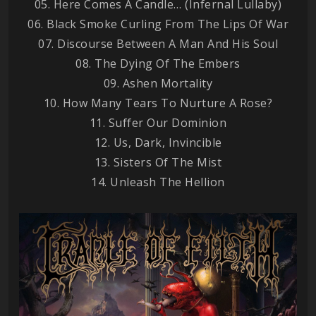
05. Here Comes A Candle… (Infernal Lullaby)
06. Black Smoke Curling From The Lips Of War
07. Discourse Between A Man And His Soul
08. The Dying Of The Embers
09. Ashen Mortality
10. How Many Tears To Nurture A Rose?
11. Suffer Our Dominion
12. Us, Dark, Invincible
13. Sisters Of The Mist
14. Unleash The Hellion