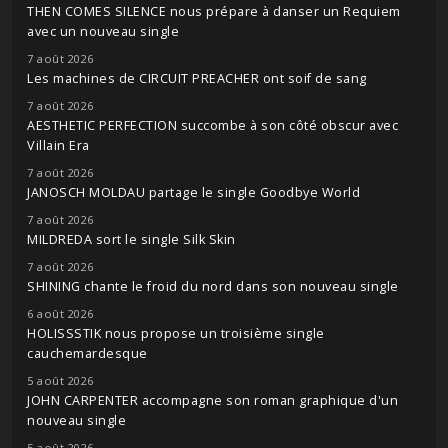
THEN COMES SILENCE nous prépare à danser un Requiem
avec un nouveau single
7 août 2026
Les machines de CIRCUIT PREACHER ont soif de sang
7 août 2026
AESTHETIC PERFECTION succombe à son côté obscur avec
Villain Era
7 août 2026
JANOSCH MOLDAU partage le single Goodbye World
7 août 2026
MILDREDA sort le single Silk Skin
7 août 2026
SHINING chante le froid du nord dans son nouveau single
6 août 2026
HOLISSSTIK nous propose un troisième single
cauchemardesque
5 août 2026
JOHN CARPENTER accompagne son roman graphique d'un
nouveau single
5 août 2026