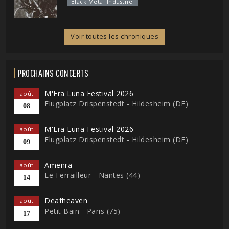
Black Metal Industriel
Voir toutes les chroniques
PROCHAINS CONCERTS
M'Era Luna Festival 2026
août
Flugplatz Drispenstedt - Hildesheim (DE)
08
M'Era Luna Festival 2026
août
Flugplatz Drispenstedt - Hildesheim (DE)
09
Amenra
août
Le Ferrailleur - Nantes (44)
14
Deafheaven
août
Petit Bain - Paris (75)
17