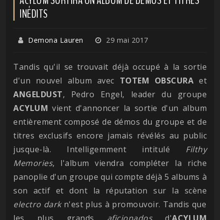
INÉDITS
Demona Lauren
29 mai 2017
Tandis qu'il se trouvait déjà occupé à la sortie
d'un nouvel album avec
TOTEM OBSCURA
et
ANGELDUST
, Pedro Engel, leader du groupe
ACYLUM
vient d'annoncer la sortie d'un album
entièrement composé de démos du groupe et de
titres exclusifs encore jamais révélés au public
jusque-là. Intelligemment intitulé
Filthy
Memories
, l'album viendra compléter la riche
panoplie d'un groupe qui compte déjà 5 albums à
son actif et dont la réputation sur la scène
electro dark
n'est plus à promouvoir. Tandis que
les plus grands
aficionados
d'
ACYLUM