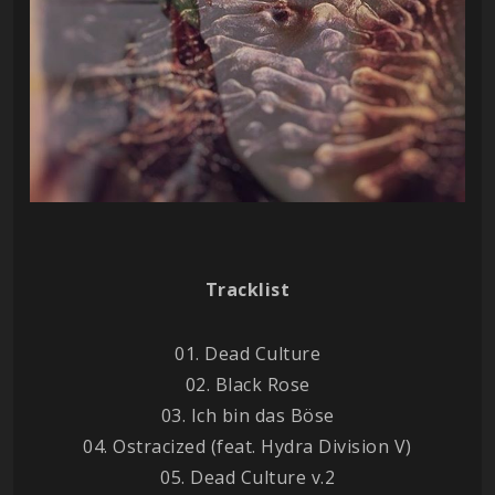
Tracklist
01. Dead Culture
02. Black Rose
03. Ich bin das Böse
04. Ostracized (feat. Hydra Division V)
05. Dead Culture v.2