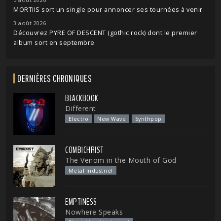
MORTIIS sort un single pour annoncer ses tournées à venir
3 août 2026
Découvrez PYRE OF DESCENT (gothic rock) dont le premier
album sort en septembre
DERNIÈRES CHRONIQUES
BLACKBOOK
Different
Electro
New Wave
Synthpop
COMBICHRIST
The Venom in the Mouth of God
Metal Industriel
EMPTINESS
Nowhere Speaks