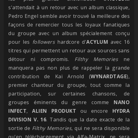
s'attendait à un retour avec un album classique,
Pedro Engel semble avoir trouvé la meilleure des
façons de remercier tous les loyaux fanatiques
du groupe avec un album spécialement conçu
pour les
followers
hardcore d'
ACYLUM
avec 16
titres qui permettent un retour aux sources sans
détour ni compromis.
Filthy Memories
ne
manquera pas non plus de rappeler la grande
contribution de Kai Arnold (
WYNARDTAGE
),
premier chanteur du groupe, tout comme la
participation, sur certaines chansons, de
groupes éminents du genre comme
NANO
INFECT
,
ALIEN PRODUKT
ou encore
HYDRA
DIVISION V. 16
. Tandis que la date exacte de la
sortie de
Filthy Memories
, qui ne sera disponible
qu'en téléchargement via Alfa-Matrix, ne sera