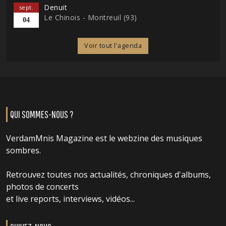
Denuit
sept.
Le Chinois - Montreuil (93)
04
Voir tout l'agenda
QUI SOMMES-NOUS ?
VerdamMnis Magazine est le webzine des musiques
sombres.
Retrouvez toutes nos actualités, chroniques d'albums,
photos de concerts
et live reports, interviews, vidéos...