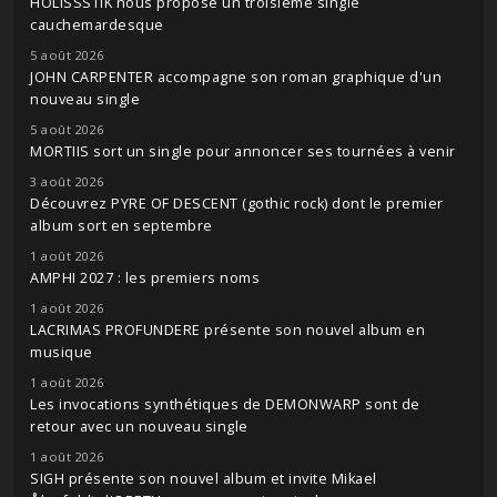
HOLISSSTIK nous propose un troisième single
cauchemardesque
5 août 2026
JOHN CARPENTER accompagne son roman graphique d'un
nouveau single
5 août 2026
MORTIIS sort un single pour annoncer ses tournées à venir
3 août 2026
Découvrez PYRE OF DESCENT (gothic rock) dont le premier
album sort en septembre
1 août 2026
AMPHI 2027 : les premiers noms
1 août 2026
LACRIMAS PROFUNDERE présente son nouvel album en
musique
1 août 2026
Les invocations synthétiques de DEMONWARP sont de
retour avec un nouveau single
1 août 2026
SIGH présente son nouvel album et invite Mikael