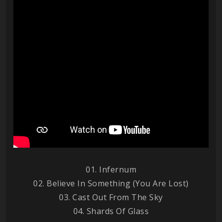
01. Infernum
02. Believe In Something (You Are Lost)
03. Cast Out From The Sky
04. Shards Of Glass