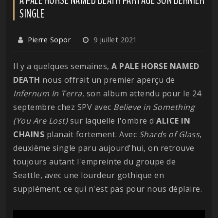
SINGLE
Pierre Sopor
9 juillet 2021
Il y a quelques semaines,
A PALE HORSE NAMED
DEATH
nous offrait un premier aperçu de
Infernum In Terra
, son album attendu pour le 24
septembre chez SPV avec
Believe in Something
(You Are Lost)
sur laquelle l'ombre d'
ALICE IN
CHAINS
planait fortement. Avec
Shards of Glass
,
deuxième single paru aujourd'hui, on retrouve
toujours autant l'empreinte du groupe de
Seattle, avec une lourdeur gothique en
supplément, ce qui n'est pas pour nous déplaire.