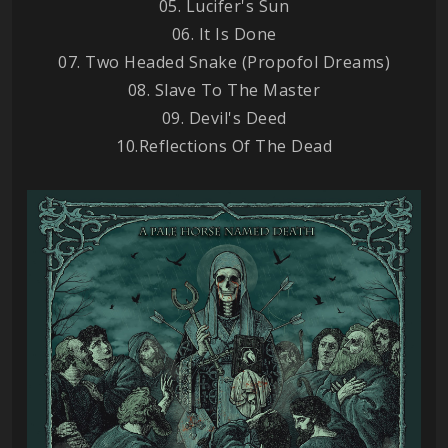
05. Lucifer's Sun
06. It Is Done
07. Two Headed Snake (Propofol Dreams)
08. Slave To The Master
09. Devil's Deed
10.Reflections Of The Dead