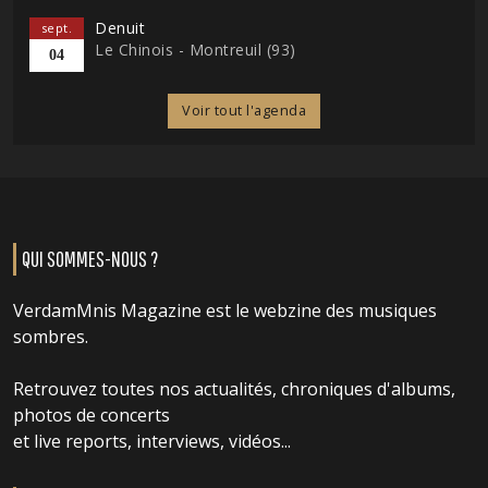
Denuit
sept.
Le Chinois - Montreuil (93)
04
Voir tout l'agenda
QUI SOMMES-NOUS ?
VerdamMnis Magazine est le webzine des musiques
sombres.
Retrouvez toutes nos actualités, chroniques d'albums,
photos de concerts
et live reports, interviews, vidéos...