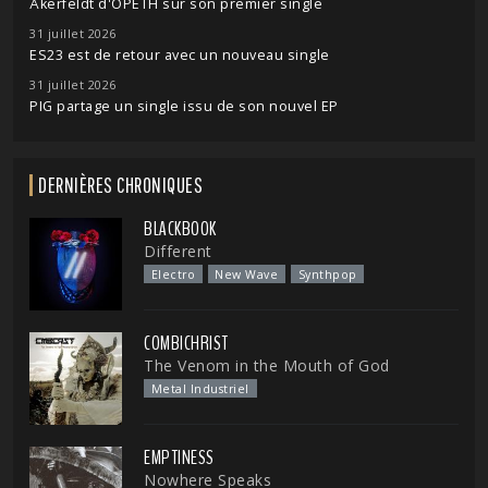
Åkerfeldt d'OPETH sur son premier single
31 juillet 2026
ES23 est de retour avec un nouveau single
31 juillet 2026
PIG partage un single issu de son nouvel EP
DERNIÈRES CHRONIQUES
BLACKBOOK
Different
Electro
New Wave
Synthpop
COMBICHRIST
The Venom in the Mouth of God
Metal Industriel
EMPTINESS
Nowhere Speaks