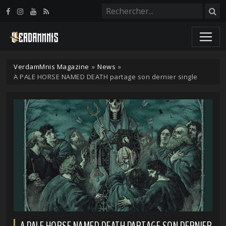
Panneau de gestion des cookies
VerdamMnis Magazine
»
News
»
A PALE HORSE NAMED DEATH partage son dernier single
A PALE HORSE NAMED DEATH PARTAGE SON DERNIER