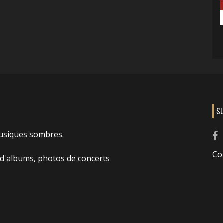
S
usiques sombres.
Co
 d'albums, photos de concerts