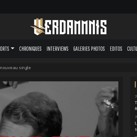
PORTS
CHRONIQUES
INTERVIEWS
GALERIES PHOTOS
EDITOS
CULT
 nouveau single
7
7
L