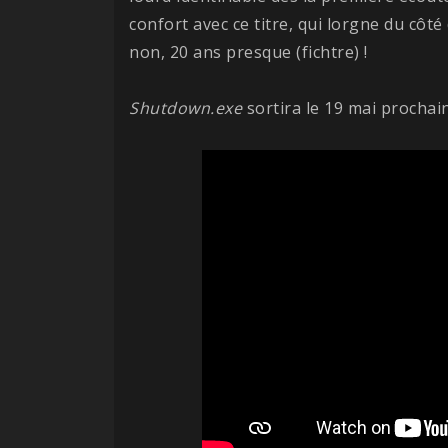
confort avec ce titre, qui lorgne du côt
non, 20 ans presque (fichtre) !
Shutdown.exe
sortira le 19 mai prochain,