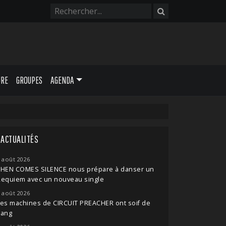
URE
GROUPES
AGENDA
ACTUALITÉS
 août 2026
THEN COMES SILENCE nous prépare à danser un
Requiem avec un nouveau single
 août 2026
es machines de CIRCUIT PREACHER ont soif de
sang