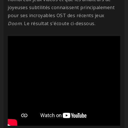
joyeuses subtilités connaissent principalement
pour ses incroyables OST des récents jeux
Doom
. Le résultat s'écoute ci-dessous.