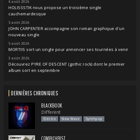
6 août 2026
HOLISSSTIK nous propose un troisième single
cauchemardesque
5 août 2026
JOHN CARPENTER accompagne son roman graphique d'un
nouveau single
5 août 2026
MORTIIS sort un single pour annoncer ses tournées à venir
3 août 2026
Découvrez PYRE OF DESCENT (gothic rock) dont le premier
album sort en septembre
DERNIÈRES CHRONIQUES
BLACKBOOK
Different
Electro
New Wave
Synthpop
COMBICHRIST