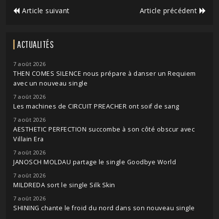
Article suivant
Article précédent
ACTUALITÉS
7 août 2026
THEN COMES SILENCE nous prépare à danser un Requiem
avec un nouveau single
7 août 2026
Les machines de CIRCUIT PREACHER ont soif de sang
7 août 2026
AESTHETIC PERFECTION succombe à son côté obscur avec
Villain Era
7 août 2026
JANOSCH MOLDAU partage le single Goodbye World
7 août 2026
MILDREDA sort le single Silk Skin
7 août 2026
SHINING chante le froid du nord dans son nouveau single