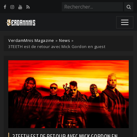
Panneau de gestion des cookies
VerdamMnis Magazine
»
News
»
3TEETH est de retour avec Mick Gordon en guest
3TEETH EST DE RETOUR AVEC MICK GORDON EN