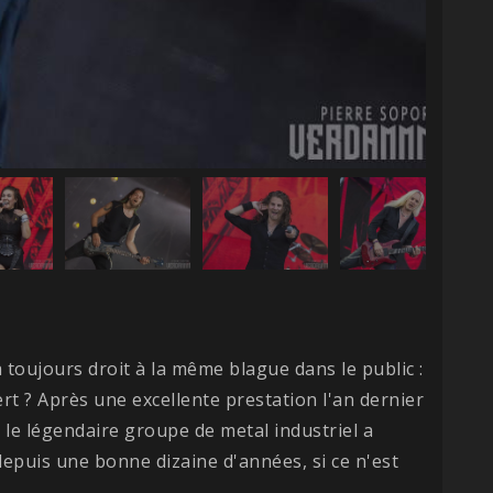
ra toujours droit à la même blague dans le public :
ert ? Après une excellente prestation l'an dernier
, le légendaire groupe de metal industriel a
depuis une bonne dizaine d'années, si ce n'est