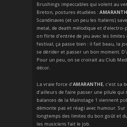
Brushings impeccables qui volent au ven
Breton, postures étudiées :
AMARANTH
Scandinaves (et un peu les Italiens) sa
metal, de death mélodique et d'electro
on flirte d'entrée de jeu avec les limite
festival, ça passe bien : il fait beau, l
se dérider et passer un bon moment. D'ai
Pour un peu, on se croirait au Club Med 
décor.
La vraie force d'
AMARANTHE
, c'est sa
d'ailleurs de faire passer une pilule qu
balances de la Mainstage 1 viennent pol
démonte pas et réagi avec humour. Sur 
longtemps des limites du bon goût et du
les musiciens fait le job.