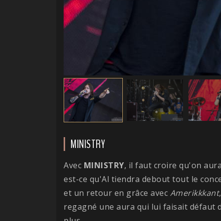
MINISTRY
Avec
MINISTRY
, il faut croire qu'on au
est-ce qu'Al tiendra debout tout le conc
et un retour en grâce avec
Amerikkkant
regagné une aura qui lui faisait défaut 
plus.