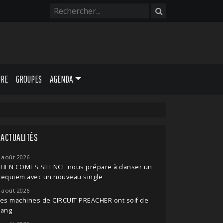
URE
GROUPES
AGENDA
ACTUALITÉS
 août 2026
THEN COMES SILENCE nous prépare à danser un
Requiem avec un nouveau single
 août 2026
es machines de CIRCUIT PREACHER ont soif de
sang