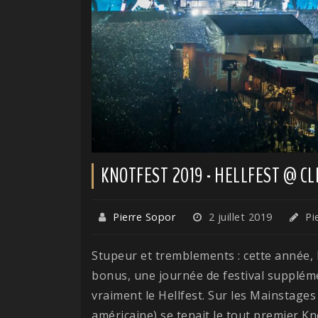
KNOTFEST 2019 - HELLFEST @ CLI
Pierre Sopor
2 juillet 2019
Pie
Stupeur et tremblements : cette année, l
bonus, une journée de festival suppléme
vraiment le Hellfest. Sur les Mainstage
américaine) se tenait le tout premier K