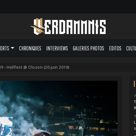
PORTS
CHRONIQUES
INTERVIEWS
GALERIES PHOTOS
EDITOS
CULT
9 - Hellfest @ Clisson (20 juin 2019)
7
7
L