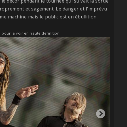
 le décor pendant le tournée qui suivait la sortie
, proprement et sagement. Le danger et l'imprévu
me machine mais le public est en ébullition.
 pour la voir en haute définition