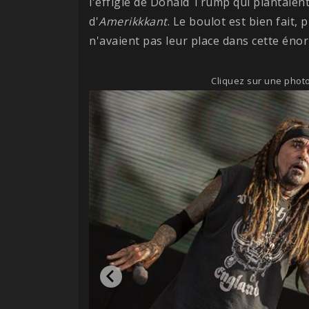
l'effigie de Donald Trump qui plantaient
d'
Amerikkkant
. Le boulot est bien fait
n'avaient pas leur place dans cette énor
Cliquez sur une photo