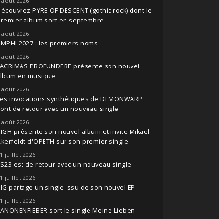
 août 2026
écouvrez PYRE OF DESCENT (gothic rock) dont le
premier album sort en septembre
 août 2026
MPHI 2027 : les premiers noms
 août 2026
LACRIMAS PROFUNDERE présente son nouvel
album en musique
 août 2026
Les invocations synthétiques de DEMONWARP
ont de retour avec un nouveau single
 août 2026
IGH présente son nouvel album et invite Mikael
kerfeldt d'OPETH sur son premier single
1 juillet 2026
S23 est de retour avec un nouveau single
1 juillet 2026
IG partage un single issu de son nouvel EP
1 juillet 2026
ANONENFIEBER sort le single Meine Lieben