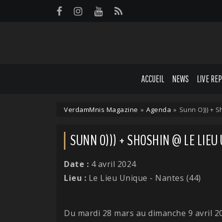
Panneau de gestion des cookies
ACCUEIL
NEWS
LIVE RE
VerdamMnis Magazine
»
Agenda
»
Sunn O))) + S
SUNN O))) + SHOSHIN @ LE LIEU 
Date :
4 avril 2024
Lieu :
Le Lieu Unique - Nantes (44)
Du mardi 28 mars au dimanche 9 avril 202