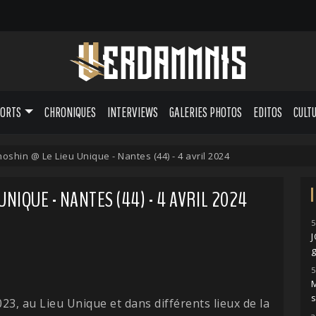
PORTS
CHRONIQUES
INTERVIEWS
GALERIES PHOTOS
EDITOS
CULT
hoshin @ Le Lieu Unique - Nantes (44) - 4 avril 2024
UNIQUE - NANTES (44) - 4 AVRIL 2024
5
g
5
M
s
3, au Lieu Unique et dans différents lieux de la