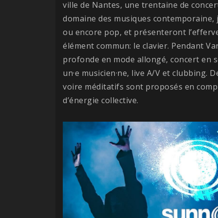
ville de Nantes, une trentaine de concer
domaine des musiques contemporaine, ja
ou encore pop, et présenteront l’effer
élément commun: le clavier. Pendant Var
profonde en mode allongé, concert en sol
un·e musicien·ne, live A/V et clubbing. 
voire méditatifs sont proposés en comp
d’énergie collective.