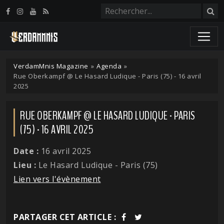
Panneau de gestion des cookies
VerdamMnis Magazine
»
Agenda
»
Rue Oberkampf @ Le Hasard Ludique - Paris (75) - 16 avril
2025
RUE OBERKAMPF @ LE HASARD LUDIQUE - PARIS
(75) - 16 AVRIL 2025
Date :
16 avril 2025
Lieu :
Le Hasard Ludique - Paris (75)
Lien vers l'évènement
PARTAGER CET ARTICLE :