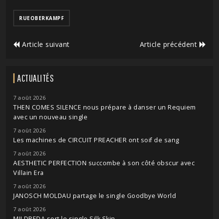
RUEOBERKAMPF
Article suivant
Article précédent
ACTUALITÉS
7 août 2026
THEN COMES SILENCE nous prépare à danser un Requiem
avec un nouveau single
7 août 2026
Les machines de CIRCUIT PREACHER ont soif de sang
7 août 2026
AESTHETIC PERFECTION succombe à son côté obscur avec
Villain Era
7 août 2026
JANOSCH MOLDAU partage le single Goodbye World
7 août 2026
MILDREDA sort le single Silk Skin