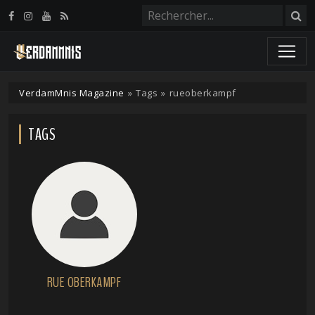
Panneau de gestion des cookies
VerdamMnis Magazine
»
Tags
»
rueoberkampf
TAGS
RUE OBERKAMPF