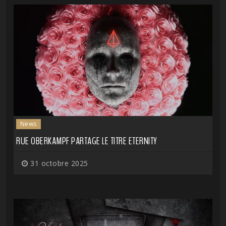
News
RUE OBERKAMPF PARTAGE LE TITRE ETERNITY
31 octobre 2025