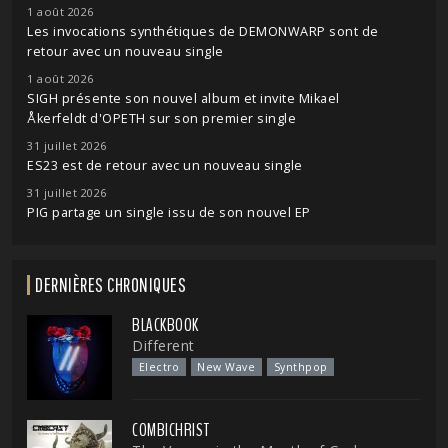
1 août 2026
Les invocations synthétiques de DEMONWARP sont de
retour avec un nouveau single
1 août 2026
SIGH présente son nouvel album et invite Mikael
Åkerfeldt d'OPETH sur son premier single
31 juillet 2026
ES23 est de retour avec un nouveau single
31 juillet 2026
PIG partage un single issu de son nouvel EP
DERNIÈRES CHRONIQUES
BLACKBOOK
Different
Electro
New Wave
Synthpop
COMBICHRIST