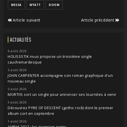
MESSA
WYATT
DOOM
Article suivant
Article précédent
ACTUALITÉS
6 août 2026
HOLISSSTIK nous propose un troisième single
cauchemardesque
5 août 2026
JOHN CARPENTER accompagne son roman graphique d'un
nouveau single
5 août 2026
MORTIIS sort un single pour annoncer ses tournées à venir
3 août 2026
Découvrez PYRE OF DESCENT (gothic rock) dont le premier
album sort en septembre
1 août 2026
AMPHI 2027 : les premiers noms