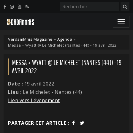
Panneau de gestion des cookies
VerdamMnis Magazine
»
Agenda
»
Messa + Wyatt @ Le Michelet (Nantes (44)) - 19 avril 2022
MESSA + WYATT @ LE MICHELET (NANTES (44)) - 19
AVRIL 2022
Date :
19 avril 2022
Lieu :
Le Michelet - Nantes (44)
Lien vers l'évènement
PARTAGER CET ARTICLE :