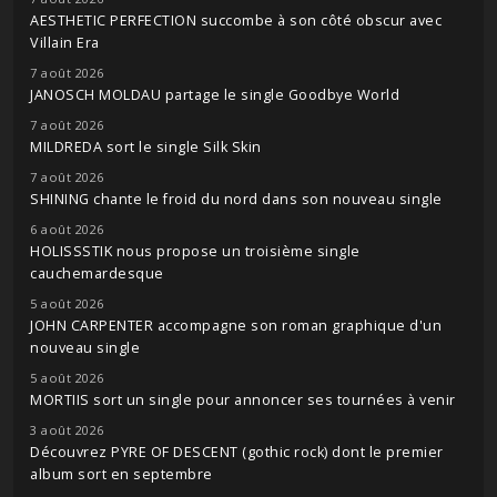
AESTHETIC PERFECTION succombe à son côté obscur avec
Villain Era
7 août 2026
JANOSCH MOLDAU partage le single Goodbye World
7 août 2026
MILDREDA sort le single Silk Skin
7 août 2026
SHINING chante le froid du nord dans son nouveau single
6 août 2026
HOLISSSTIK nous propose un troisième single
cauchemardesque
5 août 2026
JOHN CARPENTER accompagne son roman graphique d'un
nouveau single
5 août 2026
MORTIIS sort un single pour annoncer ses tournées à venir
3 août 2026
Découvrez PYRE OF DESCENT (gothic rock) dont le premier
album sort en septembre