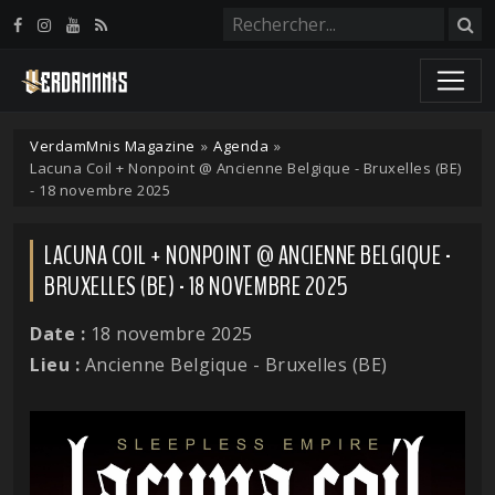
Panneau de gestion des cookies
VerdamMnis Magazine
»
Agenda
»
Lacuna Coil + Nonpoint @ Ancienne Belgique - Bruxelles (BE)
- 18 novembre 2025
LACUNA COIL + NONPOINT @ ANCIENNE BELGIQUE -
BRUXELLES (BE) - 18 NOVEMBRE 2025
Date :
18 novembre 2025
Lieu :
Ancienne Belgique - Bruxelles (BE)