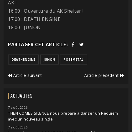
AK !
16:00 : Ouverture du AK Shelter !
17:00 : DEATH ENGINE
18:00 : JUNON
PARTAGER CET ARTICLE :
DEATHENGINE
JUNON
POSTMETAL
Article suivant
Article précédent
ACTUALITÉS
7 août 2026
THEN COMES SILENCE nous prépare à danser un Requiem
avec un nouveau single
7 août 2026