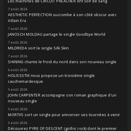
Les machines de CIRCUIT PREACHER ont soif de sang
7 août 2026
AESTHETIC PERFECTION succombe à son côté obscur avec
Villain Era
7 août 2026
JANOSCH MOLDAU partage le single Goodbye World
7 août 2026
MILDREDA sort le single Silk Skin
7 août 2026
SHINING chante le froid du nord dans son nouveau single
6 août 2026
HOLISSSTIK nous propose un troisième single
cauchemardesque
5 août 2026
JOHN CARPENTER accompagne son roman graphique d'un
nouveau single
5 août 2026
MORTIIS sort un single pour annoncer ses tournées à venir
3 août 2026
Découvrez PYRE OF DESCENT (gothic rock) dont le premier