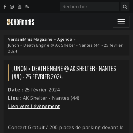
Panneau de gestion des cookies
VerdamMnis Magazine
»
Agenda
»
Junon + Death Engine @ AK Shelter - Nantes (44) - 25 février
2024
JUNON + DEATH ENGINE @ AK SHELTER - NANTES
(44) - 25 FÉVRIER 2024
Date :
25 février 2024
Lieu :
AK Shelter - Nantes (44)
Lien vers l'évènement
Concert Gratuit / 200 places de parking devant le