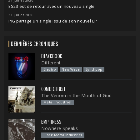
31 juillet 2026
ES23 est de retour avec un nouveau single
31 juillet 2026
PIG partage un single issu de son nouvel EP
DERNIÈRES CHRONIQUES
BLACKBOOK
Different
Electro
New Wave
Synthpop
COMBICHRIST
The Venom in the Mouth of God
Metal Industriel
EMPTINESS
Nowhere Speaks
Black Metal Industriel