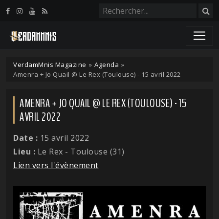
Panneau de gestion des cookies
VerdamMnis Magazine
»
Agenda
»
Amenra + Jo Quail @ Le Rex (Toulouse) - 15 avril 2022
AMENRA + JO QUAIL @ LE REX (TOULOUSE) - 15
AVRIL 2022
Date :
15 avril 2022
Lieu :
Le Rex - Toulouse (31)
Lien vers l'évènement