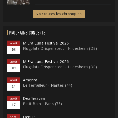
Voir toutes les chroniques
PROCHAINS CONCERTS
M'Era Luna Festival 2026
août
Flugplatz Drispenstedt - Hildesheim (DE)
08
M'Era Luna Festival 2026
août
Flugplatz Drispenstedt - Hildesheim (DE)
09
Amenra
août
Le Ferrailleur - Nantes (44)
14
Deafheaven
août
Petit Bain - Paris (75)
17
Denuit
sept.