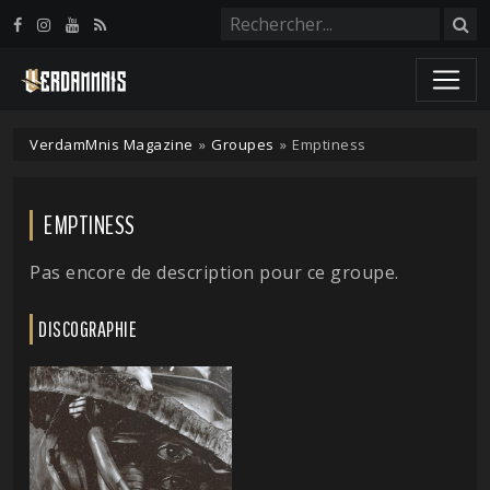
Panneau de gestion des cookies
VerdamMnis Magazine
»
Groupes
»
Emptiness
EMPTINESS
Pas encore de description pour ce groupe.
DISCOGRAPHIE