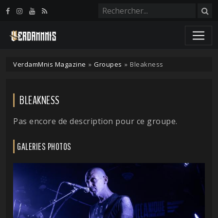
Panneau de gestion des cookies
VerdamMnis Magazine
»
Groupes
»
Bleakness
BLEAKNESS
Pas encore de description pour ce groupe.
GALERIES PHOTOS