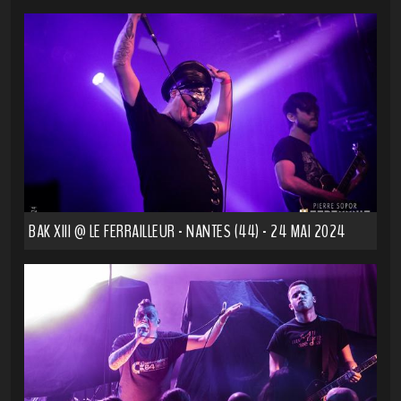
BAK XIII @ LE FERRAILLEUR - NANTES (44) - 24 MAI 2024