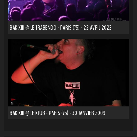
BAK XIII @ LE TRABENDO - PARIS (75) - 22 AVRIL 2022
BAK XIII @ LE KLUB - PARIS (75) - 30 JANVIER 2009