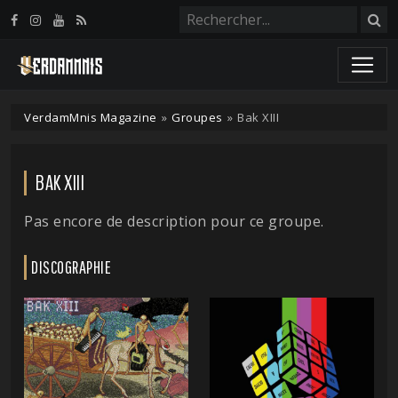
Panneau de gestion des cookies
VerdamMnis Magazine
»
Groupes
»
Bak XIII
BAK XIII
Pas encore de description pour ce groupe.
DISCOGRAPHIE