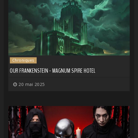
Chroniques
OUR FRANKENSTEIN - MAGNUM SPIRE HOTEL
20 mai 2025