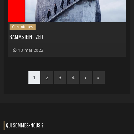
Chroniques
RAMMSTEIN - ZEIT
13 mai 2022
1
2
3
4
›
»
QUI SOMMES-NOUS ?