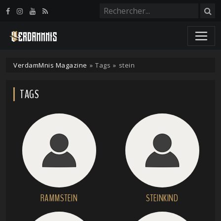
Panneau de gestion des cookies
VerdamMnis Magazine
»
Tags
»
stein
TAGS
RAMMSTEIN
STEINKIND