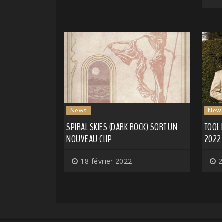
News
New
SPIRAL SKIES (DARK ROCK) SORT UN
TOOL
NOUVEAU CLIP
2022
18 février 2022
2