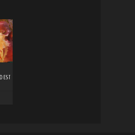
D EST