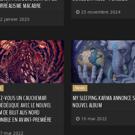
URRÉALISME MACABRE
25 novembre 2024
2 janvier 2025
s
News
EZ-VOUS UN CAUCHEMAR
MY SLEEPING KARMA ANNONCE 
HÉDÉLIQUE AVEC LE NOUVEL
NOUVEL ALBUM
M DE BLUT AUS NORD
ONIBLE EN AVANT-PREMIÈRE
10 mai 2022
7 mai 2022