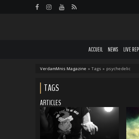
Panneau de gestion des cookies
ACCUEIL
NEWS
LIVE RE
VerdamMnis Magazine
»
Tags
»
psychedelic
TAGS
ARTICLES