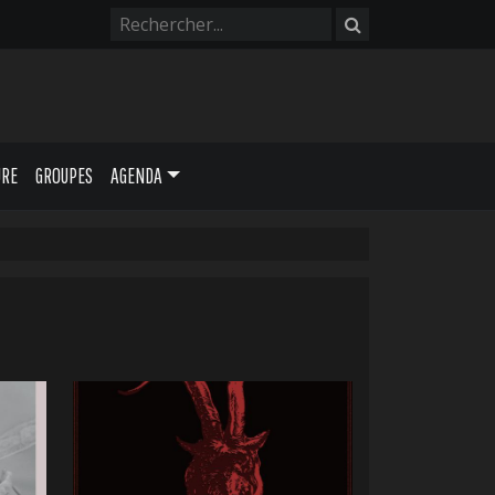
URE
GROUPES
AGENDA