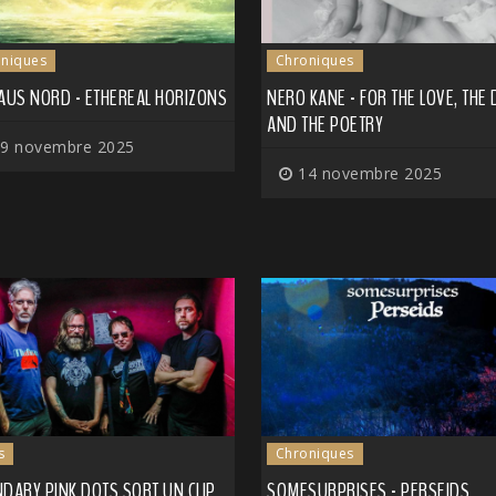
niques
Chroniques
 AUS NORD - ETHEREAL HORIZONS
NERO KANE - FOR THE LOVE, THE
AND THE POETRY
9 novembre 2025
14 novembre 2025
s
Chroniques
DARY PINK DOTS SORT UN CLIP
SOMESURPRISES - PERSEIDS