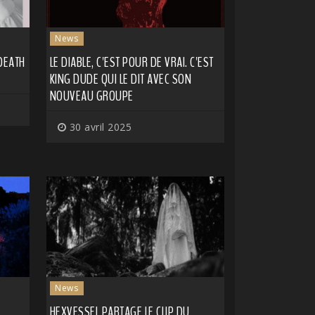
News
 DEATH
LE DIABLE, C'EST POUR DE VRAI. C'EST
KING DUDE QUI LE DIT AVEC SON
NOUVEAU GROUPE
30 avril 2025
News
HEXVESSEL PARTAGE LE CLIP DU