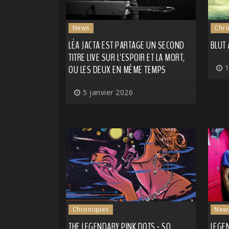
News
Chro
LÉA JACTA EST PARTAGE UN SECOND
BLUT
TITRE LIVE SUR L'ESPOIR ET LA MORT,
OU LES DEUX EN MÊME TEMPS
1
5 janvier 2026
Chroniques
New
THE LEGENDARY PINK DOTS - SO
LEGEN