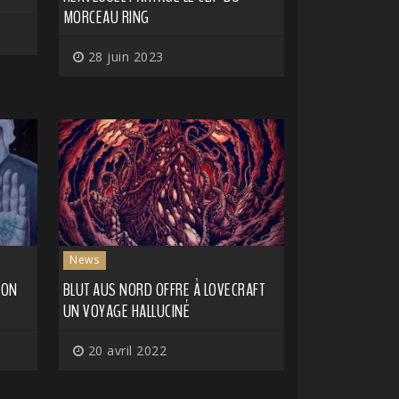
MORCEAU RING
28 juin 2023
News
SON
BLUT AUS NORD OFFRE À LOVECRAFT
UN VOYAGE HALLUCINÉ
20 avril 2022