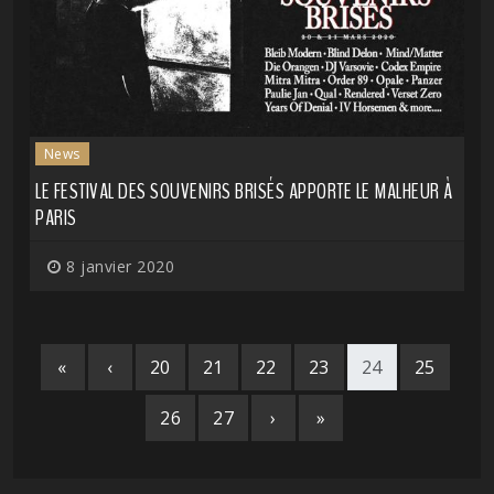
News
LE FESTIVAL DES SOUVENIRS BRISÉS APPORTE LE MALHEUR À
PARIS
8 janvier 2020
«
‹
20
21
22
23
24
25
26
27
›
»