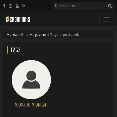
Panneau de gestion des cookies
VerdamMnis Magazine
»
Tags
»
postpunk
TAGS
MIDNIGHT MIDNIGHT