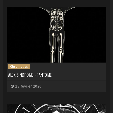
Chroniques
ALEX SINDROME - FANTOME
28 février 2020