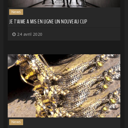
News
JE T'AIME A MIS EN LIGNE UN NOUVEAU CLIP
24 avril 2020
News