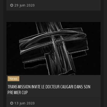
29 juin 2020
News
TRANSMISSION INVITE LE DOCTEUR CALIGARI DANS SON
PREMIER CLIP
13 juin 2020