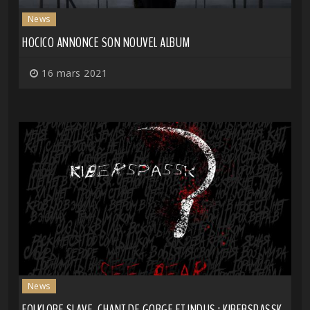
News
HOCICO ANNONCE SON NOUVEL ALBUM
16 mars 2021
News
FOLKLORE SLAVE, CHANT DE GORGE ET INDUS : KIBERSPASSK