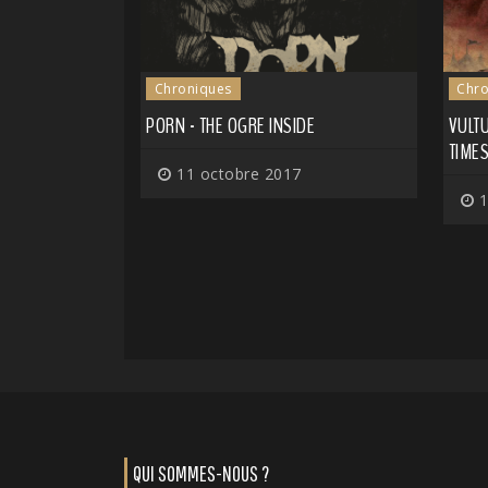
Chroniques
Chro
PORN - THE OGRE INSIDE
VULT
TIME
11 octobre 2017
1
QUI SOMMES-NOUS ?