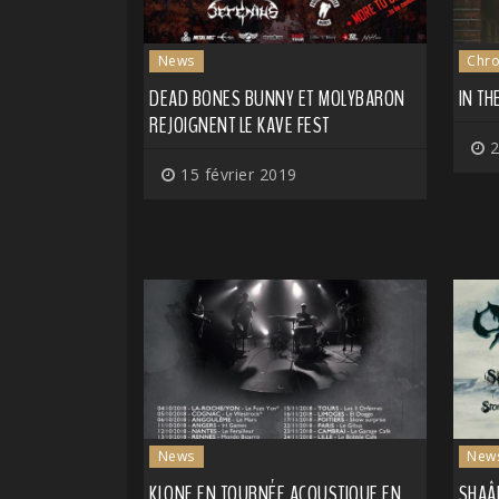
News
Chro
DEAD BONES BUNNY ET MOLYBARON
IN TH
REJOIGNENT LE KAVE FEST
2
15 février 2019
News
New
KLONE EN TOURNÉE ACOUSTIQUE EN
SHAÂ