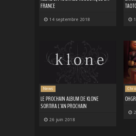
FRANCE
TAOT
14 septembre 2018
1
News
Chro
LE PROCHAIN ALBUM DE KLONE
OHGR 
SORTIRA L'AN PROCHAIN
2
26 juin 2018