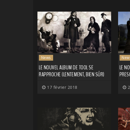
News
New
LE NOUVEL ALBUM DE TOOL SE
LE NO
RAPPROCHE (LENTEMENT, BIEN SÛR)
PRESQ
17 février 2018
2