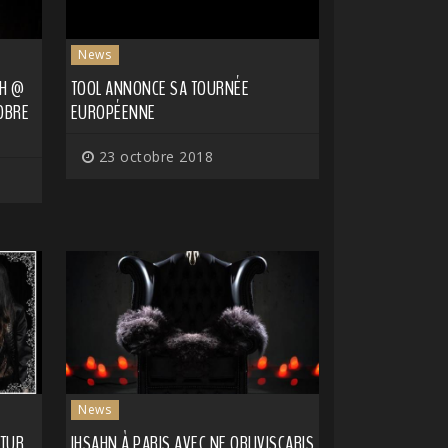
News
CH @
TOOL ANNONCE SA TOURNÉE
TOBRE
EUROPÉENNE
23 octobre 2018
News
UTUR
IHSAHN À PARIS AVEC NE OBLIVISCARIS