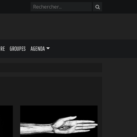
URE
GROUPES
AGENDA