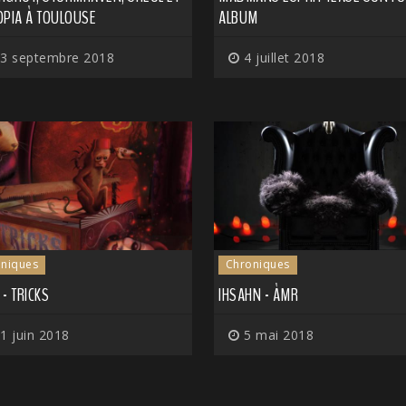
OPIA À TOULOUSE
ALBUM
3 septembre 2018
4 juillet 2018
niques
Chroniques
- TRICKS
IHSAHN - ÀMR
1 juin 2018
5 mai 2018