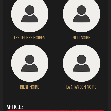
LES TÉTINES NOIRES
NUIT NOIRE
BIÈRE NOIRE
LA CHANSON NOIRE
ARTICLES