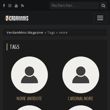
Panneau de gestion des cookies
VerdamMnis Magazine
»
Tags
»
noire
TAGS
NOIRE ANTIDOTE
CARDINAL NOIRE