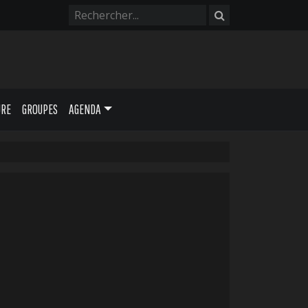
URE
GROUPES
AGENDA