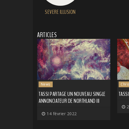
SEVERE ILLUSION
ARTICLES
News
Chro
TASSI PARTAGE UN NOUVEAU SINGLE
TASSI
ANNONCIATEUR DE NORTHLAND III
2
14 février 2022