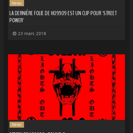
News
LA DERNIÈRE FOLIE DE HO99O9 EST UN CLIP POUR 'STREET
POWER'
23 mars 2018
News