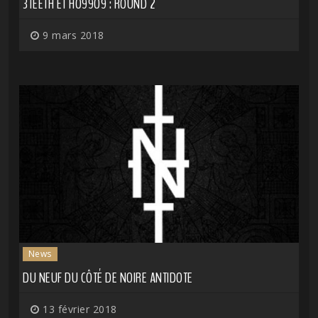
3TEETH ET HO99O9 : ROUND 2
9 mars 2018
News
DU NEUF DU CÔTÉ DE NOIRE ANTIDOTE
13 février 2018