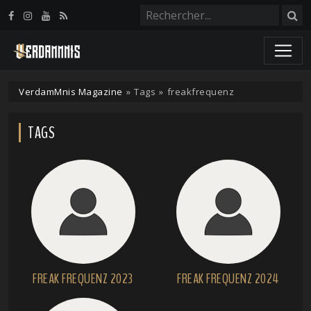
Panneau de gestion des cookies
VerdamMnis Magazine
»
Tags
»
freakfrequenz
TAGS
FREAK FREQUENZ 2023
FREAK FREQUENZ 2024