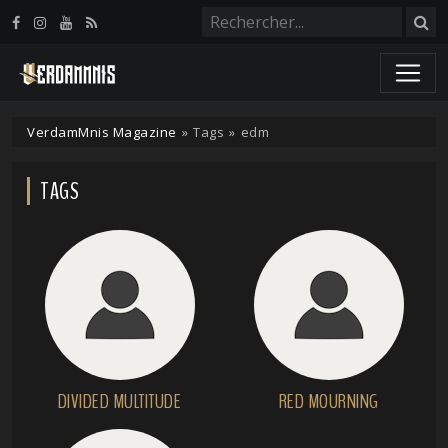
Panneau de gestion des cookies
VerdamMnis Magazine
»
Tags
»
edm
TAGS
DIVIDED MULTITUDE
RED MOURNING