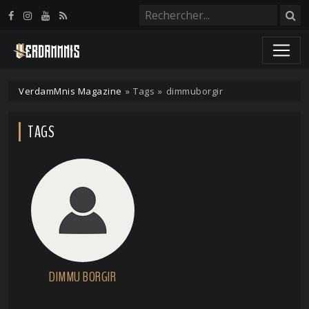
Panneau de gestion des cookies
VerdamMnis Magazine
»
Tags
»
dimmuborgir
TAGS
DIMMU BORGIR