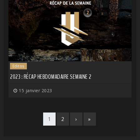
Editos
2023 : RÉCAP HEBDOMADAIRE SEMAINE 2
15 janvier 2023
1
2
›
»