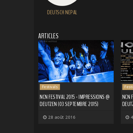
DEUTSCH NEPAL
ARTICLES
Festivals
Fest
NCN FESTIVAL 2015 - IMPRESSIONS @
NCN F
DEUTZEN (03 SEPTEMBRE 2015)
DEUT
28 août 2016
4