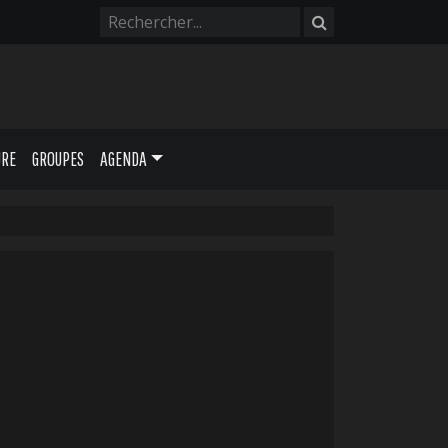
URE
GROUPES
AGENDA