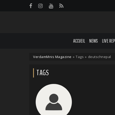
Panneau de gestion des cookies
ACCUEIL
NEWS
LIVE RE
VerdamMnis Magazine
»
Tags
»
deutschnepal
TAGS