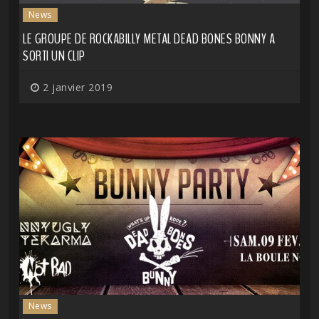
News
LE GROUPE DE ROCKABILLY METAL DEAD BONES BONNY A
SORTI UN CLIP
2 janvier 2019
News