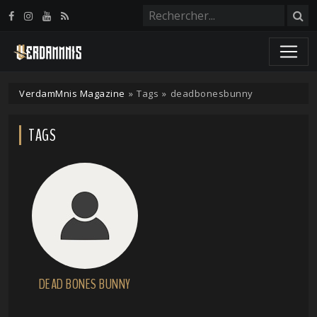
Panneau de gestion des cookies
VerdamMnis Magazine
»
Tags
»
deadbonesbunny
TAGS
DEAD BONES BUNNY