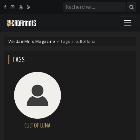
Panneau de gestion des cookies
VerdamMnis Magazine
»
Tags
»
cultofluna
TAGS
CULT OF LUNA