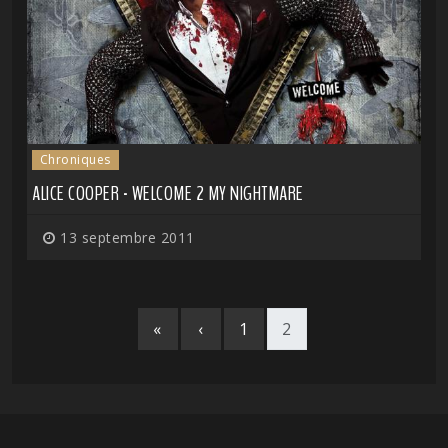
Chroniques
ALICE COOPER - WELCOME 2 MY NIGHTMARE
13 septembre 2011
«
‹
1
2