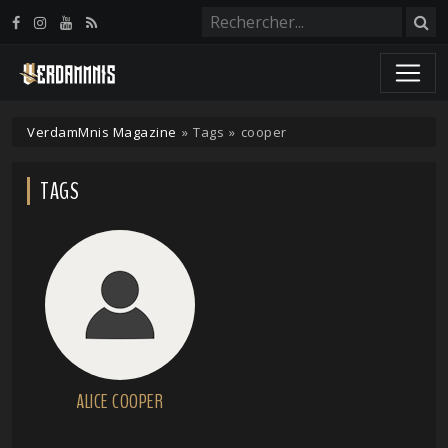
Panneau de gestion des cookies
VerdamMnis Magazine
»
Tags
»
cooper
TAGS
ALICE COOPER