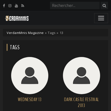
Panneau de gestion des cookies
VerdamMnis Magazine
»
Tags
»
13
TAGS
WEDNESDAY 13
DARK CASTLE FESTIVAL
2013