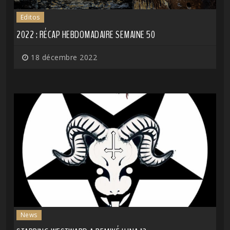
Editos
2022 : RÉCAP HEBDOMADAIRE SEMAINE 50
18 décembre 2022
News