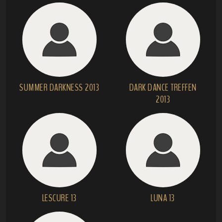
SUMMER DARKNESS 2013
DARK DANCE TREFFEN
2013
LESCURE 13
LUNA 13