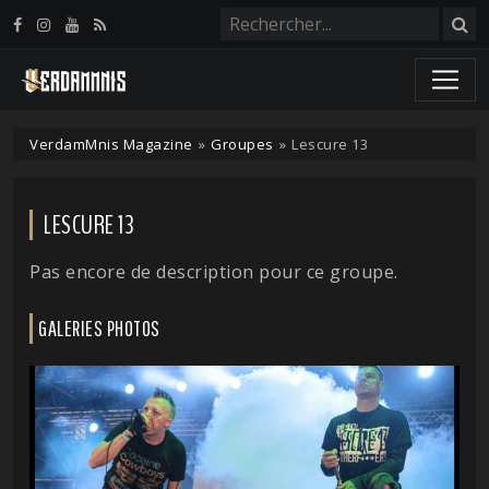
Panneau de gestion des cookies
VerdamMnis Magazine
»
Groupes
»
Lescure 13
LESCURE 13
Pas encore de description pour ce groupe.
GALERIES PHOTOS