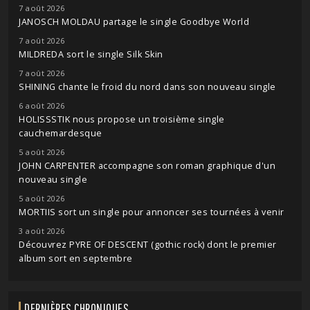
7 août 2026
JANOSCH MOLDAU partage le single Goodbye World
7 août 2026
MILDREDA sort le single Silk Skin
7 août 2026
SHINING chante le froid du nord dans son nouveau single
6 août 2026
HOLISSSTIK nous propose un troisième single
cauchemardesque
5 août 2026
JOHN CARPENTER accompagne son roman graphique d'un
nouveau single
5 août 2026
MORTIIS sort un single pour annoncer ses tournées à venir
3 août 2026
Découvrez PYRE OF DESCENT (gothic rock) dont le premier
album sort en septembre
DERNIÈRES CHRONIQUES