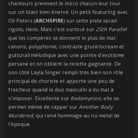
chanteurs prennent le micro chacun leur tour
sur un blast bien énervé. Un petit featuring avec
Oli Peters (
ARCHSPIRE
) sur cette piste serait
rigolo, tiens. Mais c'est surtout sur
25th Parallel
que les compères se donnent le plus de mal :
canons, polyphonie, contraste grunt/scream et
guttural/mélodique avec une pointe d'exotisme
persane et on obtient la recette gagnante. De
son côté Layla Singer rempli très bien son rôle
principal de choriste et apporte une peu de
fraicheur quand le duo masculin a du mal à
s'imposer. Excellente sur
Redemption
, elle se
permet même de rapper sur
Another Body
Murdered
, qui rend hommage au nü metal de
l'époque.