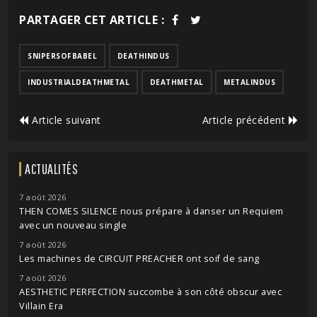
PARTAGER CET ARTICLE :
SNIPERSOFBABEL
DEATHINDUS
INDUSTRIALDEATHMETAL
DEATHMETAL
METALINDUS
Article suivant
Article précédent
ACTUALITÉS
7 août 2026
THEN COMES SILENCE nous prépare à danser un Requiem
avec un nouveau single
7 août 2026
Les machines de CIRCUIT PREACHER ont soif de sang
7 août 2026
AESTHETIC PERFECTION succombe à son côté obscur avec
Villain Era