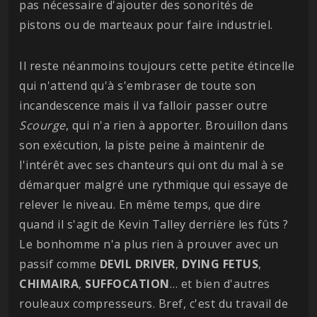
pas nécessaire d'ajouter des sonorités de
pistons ou de marteaux pour faire industriel.
Il reste néanmoins toujours cette petite étincelle
qui n'attend qu'à s'embraser de toute son
incandescence mais il va falloir passer outre
Scourge
, qui n'a rien à apporter. Brouillon dans
son exécution, la piste peine à maintenir de
l'intérêt avec ses chanteurs qui ont du mal à se
démarquer malgré une rythmique qui essaye de
relever le niveau. En même temps, que dire
quand il s'agit de Kevin Talley derrière les fûts ?
Le bonhomme n'a plus rien à prouver avec un
passif comme
DEVIL DRIVER
,
DYING FETUS
,
CHIMAIRA
,
SUFFOCATION
… et bien d'autres
rouleaux compresseurs. Bref, c'est du travail de