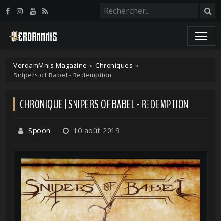
Panneau de gestion des cookies
VerdamMnis Magazine
»
Chroniques
»
Snipers of Babel - Redemption
CHRONIQUE | SNIPERS OF BABEL - REDEMPTION
Spoon
10 août 2019