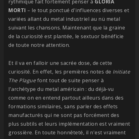
rythmique fait fortement penser à
GLORIA
MORTI
– le tout ponctué d'influences diverses et
variées allant du metal industriel au nü metal
suivant les chansons. Maintenant que la graine
de la curiosité est plantée, le sextuor bénéficie
de toute notre attention.
Et il va en falloir une sacrée dose, de cette
curiosité. En effet, les premières notes de
Initiate
The Plague
font tout de suite penser à
l'archétype du metal américain : du déjà-vu
comme on en entend partout ailleurs dans des
formations similaires, sans parler des effets
manufacturés qui ne sont pas forcément des
plus subtils et leurs implémentation est vraiment
grossière. En toute honnêteté, il n'est vraiment