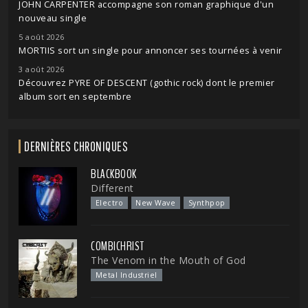
JOHN CARPENTER accompagne son roman graphique d'un
nouveau single
5 août 2026
MORTIIS sort un single pour annoncer ses tournées à venir
3 août 2026
Découvrez PYRE OF DESCENT (gothic rock) dont le premier
album sort en septembre
DERNIÈRES CHRONIQUES
BLACKBOOK
Different
Electro
New Wave
Synthpop
COMBICHRIST
The Venom in the Mouth of God
Metal Industriel