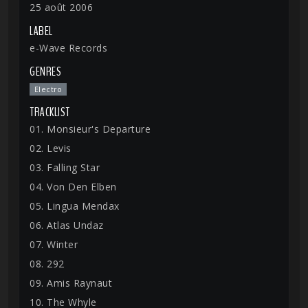
25 août 2006
LABEL
e-Wave Records
GENRES
Electro
TRACKLIST
01. Monsieur's Departure
02. Levis
03. Falling Star
04. Von Den Elben
05. Lingua Mendax
06. Atlas Undaz
07. Winter
08. 292
09. Amis Raynaut
10. The Whyle