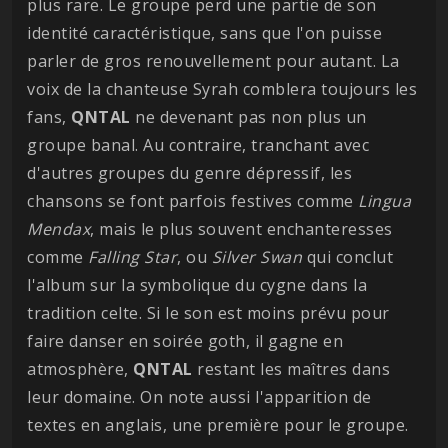
plus rare. Le groupe perd une partie de son
identité caractéristique, sans que l'on puisse
parler de gros renouvellement pour autant. La
voix de la chanteuse Syrah comblera toujours les
fans,
QNTAL
ne devenant pas non plus un
groupe banal. Au contraire, tranchant avec
d'autres groupes du genre dépressif, les
chansons se font parfois festives comme
Lingua
Mendax
, mais le plus souvent enchanteresses
comme
Falling Star
, ou
Silver Swan
qui conclut
l'album sur la symbolique du cygne dans la
tradition celte. Si le son est moins prévu pour
faire danser en soirée goth, il gagne en
atmosphère,
QNTAL
restant les maîtres dans
leur domaine. On note aussi l'apparition de
textes en anglais, une première pour le groupe.