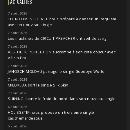
ACTUALITÉS
7 août 2026
THEN COMES SILENCE nous prépare à danser un Requiem
avec un nouveau single
7 août 2026
Les machines de CIRCUIT PREACHER ont soif de sang
7 août 2026
AESTHETIC PERFECTION succombe à son côté obscur avec
Villain Era
7 août 2026
JANOSCH MOLDAU partage le single Goodbye World
7 août 2026
MILDREDA sort le single Silk Skin
7 août 2026
SHINING chante le froid du nord dans son nouveau single
6 août 2026
HOLISSSTIK nous propose un troisième single
cauchemardesque
5 août 2026