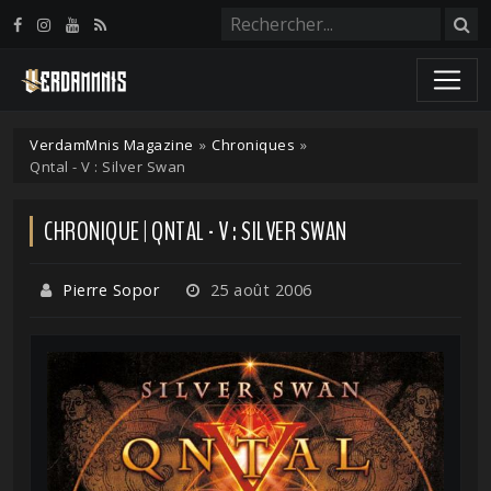
Panneau de gestion des cookies
VerdamMnis Magazine
»
Chroniques
»
Qntal - V : Silver Swan
CHRONIQUE | QNTAL - V : SILVER SWAN
Pierre Sopor
25 août 2006