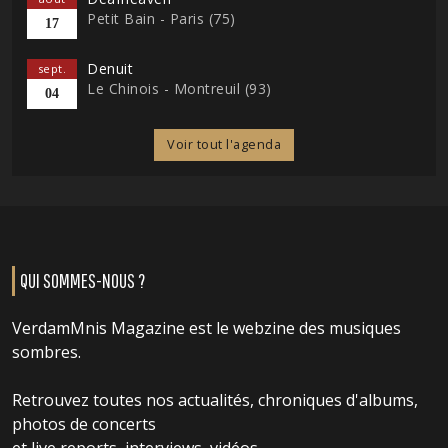
Petit Bain - Paris (75)
17
Denuit
sept.
Le Chinois - Montreuil (93)
04
Voir tout l'agenda
QUI SOMMES-NOUS ?
VerdamMnis Magazine est le webzine des musiques
sombres.
Retrouvez toutes nos actualités, chroniques d'albums,
photos de concerts