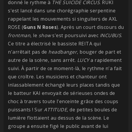
donné le rythme à
THE SUICIDE CIRCUS
. RUKI
s'est lancé dans une chorégraphie serpentine
rappelant les mouvements si singuliers de AXL
ROSE (
Guns N Roses
). Après un court discours du
frontman
, le
show
s'est poursuivi avec
INCUBUS
.
Ce titre a électrisé le bassiste REITA qui
n'arrêtait pas de
headbanger
, bouger de part et
autre de la scène, sans arrêt.
LUCY
a rapidement
suivi. À partir de ce moment-là, le rythme n'a fait
que croître. Les musiciens et chanteur ont
inlassablement échangé leurs places tandis que
le batteur KAI envoyait de sérieuses ondes de
choc à travers toute l'enceinte grâce des coups
puissants ! Sur
ATTITUDE
, de petites boules de
lumière flottaient au dessus de la scène. Le
groupe a ensuite figé le public avant de lui