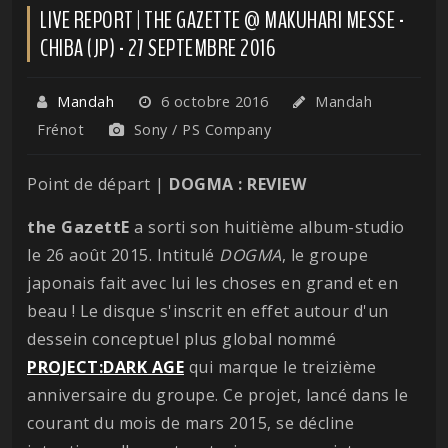
LIVE REPORT | THE GAZETTE @ MAKUHARI MESSE -
CHIBA (JP) - 27 SEPTEMBRE 2016
Mandah
6 octobre 2016
Mandah
Frénot
Sony / PS Company
Point de départ |
DOGMA : REVIEW
the GazettE
a sorti son huitième album-studio
le 26 août 2015. Intitulé
DOGMA
, le groupe
japonais fait avec lui les choses en grand et en
beau ! Le disque s'inscrit en effet autour d'un
dessein conceptuel plus global nommé
PROJECT:DARK AGE
qui marque le treizième
anniversaire du groupe. Ce projet, lancé dans le
courant du mois de mars 2015, se décline