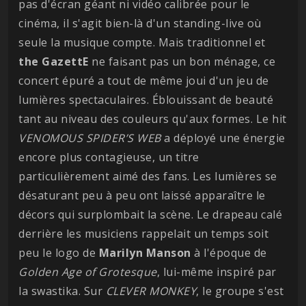
pas d'écran géant ni vidéo calibrée pour le
cinéma, il s'agit bien-là d'un standing-live où
seule la musique compte. Mais traditionnel et
the GazettE
ne faisant pas un bon ménage, ce
concert épuré a tout de même joui d'un jeu de
lumières spectaculaires. Éblouissant de beauté
tant au niveau des couleurs qu'aux formes. Le hit
VENOMOUS SPIDER’S WEB
a déployé une énergie
encore plus contagieuse, un titre
particulièrement aimé des fans. Les lumières se
désaturant peu à peu ont laissé apparaître le
décors qui surplombait la scène. Le drapeau calé
derrière les musiciens rappelait un temps soit
peu le logo de
Marilyn Manson
à l'époque de
Golden Age of Grotesque
, lui-même inspiré par
la swastika. Sur
CLEVER MONKEY
, le groupe s'est