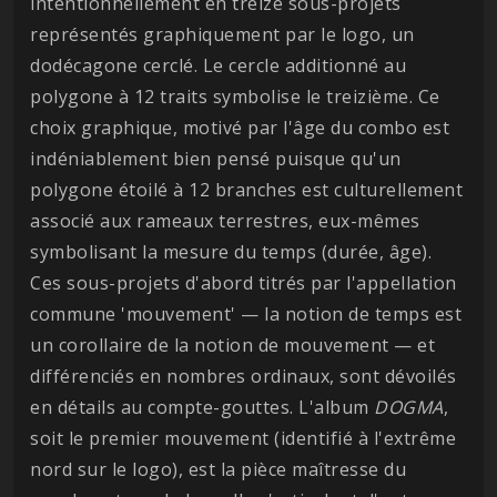
intentionnellement en treize sous-projets
représentés graphiquement par le logo, un
dodécagone cerclé. Le cercle additionné au
polygone à 12 traits symbolise le treizième. Ce
choix graphique, motivé par l'âge du combo est
indéniablement bien pensé puisque qu'un
polygone étoilé à 12 branches est culturellement
associé aux rameaux terrestres, eux-mêmes
symbolisant la mesure du temps (durée, âge).
Ces sous-projets d'abord titrés par l'appellation
commune 'mouvement' — la notion de temps est
un corollaire de la notion de mouvement — et
différenciés en nombres ordinaux, sont dévoilés
en détails au compte-gouttes. L'album
DOGMA
,
soit le premier mouvement (identifié à l'extrême
nord sur le logo), est la pièce maîtresse du