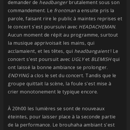
demander de
headbanger
brutalement sous son
commandement. Le
frontman
a ensuite pris la
parole, faisant rire le public à maintes reprises et
le concert s'est poursuivi avec
HEADACHEMAN
.
Aucun moment de répit au programme, surtout
la musique apprivoisait les mains, qui
acclamaient, et les têtes, qui
headbangaient
! Le
concert s'est poursuit avec
UGLY
et
BLEMISH
qui
ont laissé la bonne ambiance se prolonger.
ENDYING
a clos le set du concert. Tandis que le
groupe quittait la scène, la foule s'est mise à
crier monotonement le typique encore.
À 20h00 les lumières se sont de nouveaux
éteintes, pour laisser place à la seconde partie
de la performance. Le brouhaha ambiant s'est