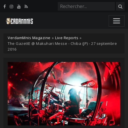
Panneau de gestion des cookies
VerdamMnis Magazine
»
Live Reports
»
The GazettE @ Makuhari Messe - Chiba (JP) - 27 septembre
2016