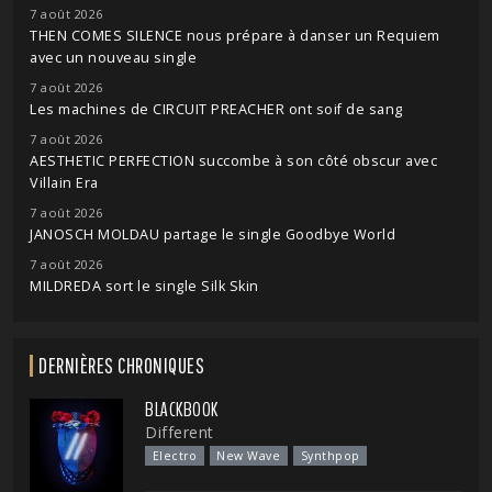
7 août 2026
THEN COMES SILENCE nous prépare à danser un Requiem
avec un nouveau single
7 août 2026
Les machines de CIRCUIT PREACHER ont soif de sang
7 août 2026
AESTHETIC PERFECTION succombe à son côté obscur avec
Villain Era
7 août 2026
JANOSCH MOLDAU partage le single Goodbye World
7 août 2026
MILDREDA sort le single Silk Skin
DERNIÈRES CHRONIQUES
BLACKBOOK
Different
Electro
New Wave
Synthpop