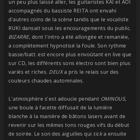
un peu plus laissé aller, les guitaristes KAI et AOI
accompagnés du bassiste REITA ont envahi
d'autres coins de la scène tandis que le vocaliste
RUKI dansait sous les encouragements du public.
BIZARRE
, dont l'intro a été allongée et remaniée,
a complètement hypnotisé la foule. Son rythme
basse/batt. est encore plus envoûtant en live que
sur CD, les différents sons électro sont bien plus
variés et riches.
DEUX
a pris le relais sur des
couleurs chaudes automnales.
L'atmosphère s'est adoucie pendant
OMINOUS
,
une boule à facette diffusait de la lumière
blanche à la manière de bâtons lasers avant de
revenir sur les mêmes tons rouges vifs du début
de soirée. Le son des aiguilles qui
tick
a ensuite