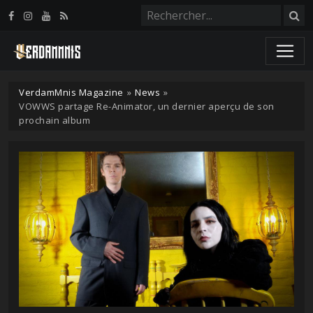
Panneau de gestion des cookies
VerdamMnis Magazine
»
News
»
VOWWS partage Re-Animator, un dernier aperçu de son
prochain album