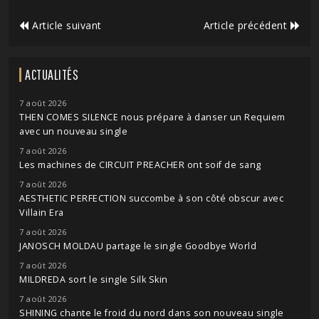
Article suivant
Article précédent
ACTUALITÉS
7 août 2026
THEN COMES SILENCE nous prépare à danser un Requiem
avec un nouveau single
7 août 2026
Les machines de CIRCUIT PREACHER ont soif de sang
7 août 2026
AESTHETIC PERFECTION succombe à son côté obscur avec
Villain Era
7 août 2026
JANOSCH MOLDAU partage le single Goodbye World
7 août 2026
MILDREDA sort le single Silk Skin
7 août 2026
SHINING chante le froid du nord dans son nouveau single