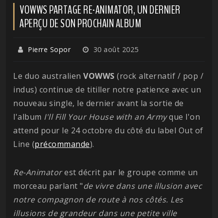
VOWWS PARTAGE RE-ANIMATOR, UN DERNIER
APERÇU DE SON PROCHAIN ALBUM
Pierre Sopor
30 août 2025
Le duo australien
VOWWS
(rock alternatif / pop /
indus) continue de titiller notre patience avec un
nouveau single, le dernier avant la sortie de
l'album
I'll Fill Your House with an Army
que l'on
attend pour le 24 octobre du côté du label Out of
Line (
précommande
).
Re-Animator
est décrit par le groupe comme un
morceau parlant "
de vivre dans une illusion avec
notre compagnon de route à nos côtés. Les
illusions de grandeur dans une petite ville