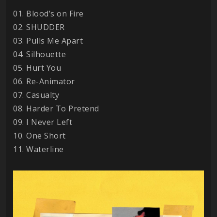
01. Blood’s on Fire
02. SHUDDER
03. Pulls Me Apart
04. Silhouette
05. Hurt You
06. Re-Animator
07. Casualty
08. Harder To Pretend
09. I Never Left
10. One Short
11. Waterline