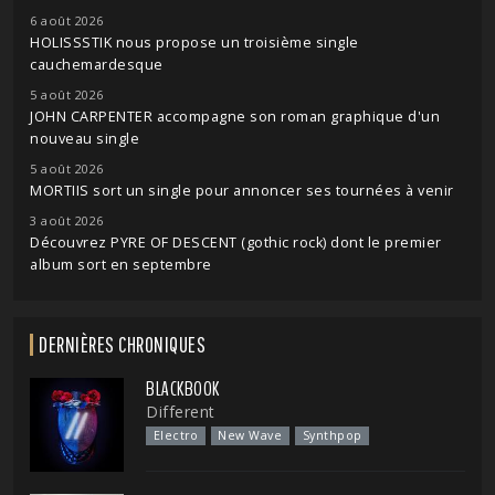
6 août 2026
HOLISSSTIK nous propose un troisième single
cauchemardesque
5 août 2026
JOHN CARPENTER accompagne son roman graphique d'un
nouveau single
5 août 2026
MORTIIS sort un single pour annoncer ses tournées à venir
3 août 2026
Découvrez PYRE OF DESCENT (gothic rock) dont le premier
album sort en septembre
DERNIÈRES CHRONIQUES
BLACKBOOK
Different
Electro
New Wave
Synthpop