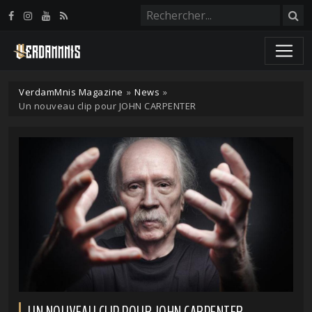
Panneau de gestion des cookies
VerdamMnis Magazine
»
News
»
Un nouveau clip pour JOHN CARPENTER
UN NOUVEAU CLIP POUR JOHN CARPENTER