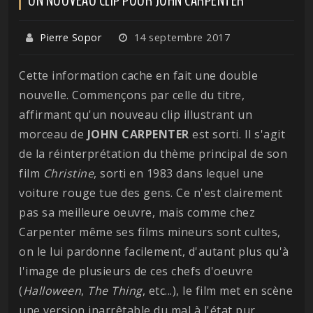
Pierre Sopor
14 septembre 2017
Cette information cache en fait une double
nouvelle. Commençons par celle du titre,
affirmant qu'un nouveau clip illustrant un
morceau de
JOHN CARPENTER
est sorti. Il s'agit
de la réinterprétation du thème principal de son
film
Christine
, sorti en 1983 dans lequel une
voiture rouge tue des gens. Ce n'est clairement
pas sa meilleure oeuvre, mais comme chez
Carpenter même ses films mineurs sont cultes,
on le lui pardonne facilement, d'autant plus qu'à
l'image de plusieurs de ces chefs d'oeuvre
(
Halloween
,
The Thing
, etc...), le film met en scène
une version inarrêtable du mal à l'état pur.