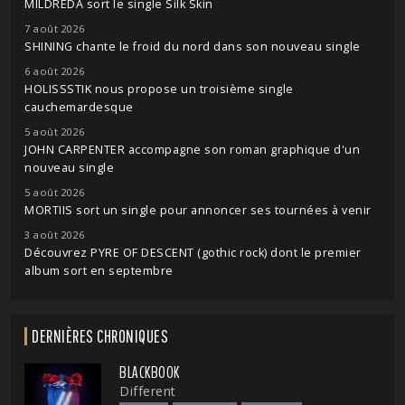
MILDREDA sort le single Silk Skin
7 août 2026
SHINING chante le froid du nord dans son nouveau single
6 août 2026
HOLISSSTIK nous propose un troisième single
cauchemardesque
5 août 2026
JOHN CARPENTER accompagne son roman graphique d'un
nouveau single
5 août 2026
MORTIIS sort un single pour annoncer ses tournées à venir
3 août 2026
Découvrez PYRE OF DESCENT (gothic rock) dont le premier
album sort en septembre
DERNIÈRES CHRONIQUES
BLACKBOOK
Different