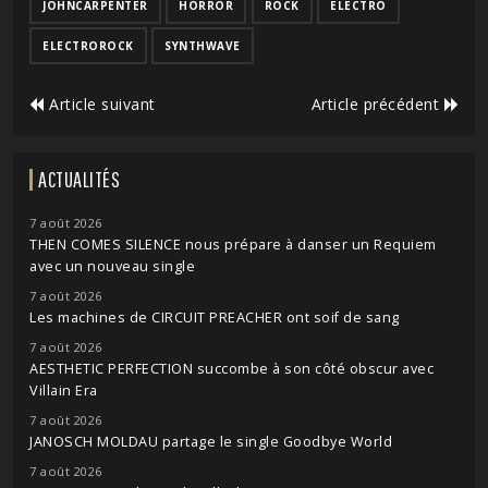
JOHNCARPENTER
HORROR
ROCK
ELECTRO
ELECTROROCK
SYNTHWAVE
Article suivant
Article précédent
ACTUALITÉS
7 août 2026
THEN COMES SILENCE nous prépare à danser un Requiem
avec un nouveau single
7 août 2026
Les machines de CIRCUIT PREACHER ont soif de sang
7 août 2026
AESTHETIC PERFECTION succombe à son côté obscur avec
Villain Era
7 août 2026
JANOSCH MOLDAU partage le single Goodbye World
7 août 2026