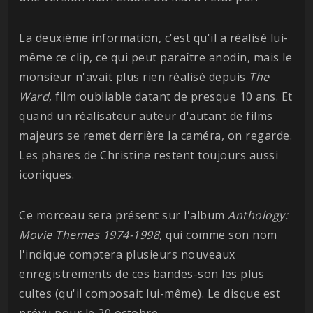
La deuxième information, c'est qu'il a réalisé lui-
même ce clip, ce qui peut paraître anodin, mais le
monsieur n'avait plus rien réalisé depuis
The
Ward
, film oubliable datant de presque 10 ans. Et
quand un réalisateur auteur d'autant de films
majeurs se remet derrière la caméra, on regarde.
Les phares de Christine restent toujours aussi
iconiques.
Ce morceau sera présent sur l'album
Anthology:
Movie Themes 1974-1998
, qui comme son nom
l'indique comptera plusieurs nouveaux
enregistrements de ces bandes-son les plus
cultes (qu'il composait lui-même). Le disque est
prévu pour le 20 octobre.