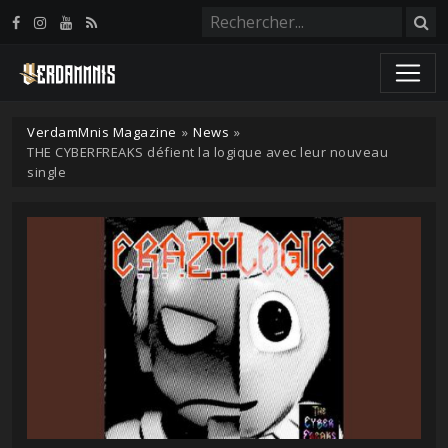
Panneau de gestion des cookies
VerdamMnis Magazine
»
News
»
THE CYBERFREAKS défient la logique avec leur nouveau
single