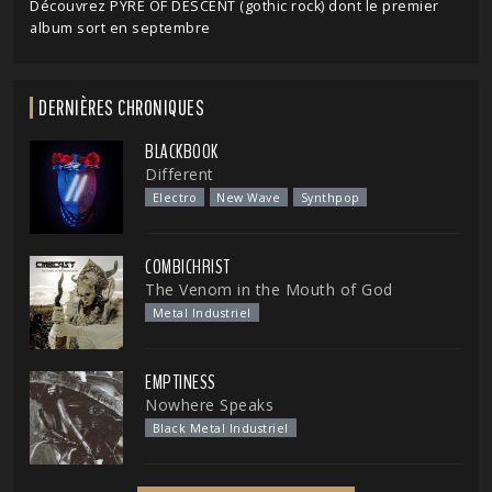
Découvrez PYRE OF DESCENT (gothic rock) dont le premier
album sort en septembre
DERNIÈRES CHRONIQUES
BLACKBOOK
Different
Electro
New Wave
Synthpop
COMBICHRIST
The Venom in the Mouth of God
Metal Industriel
EMPTINESS
Nowhere Speaks
Black Metal Industriel