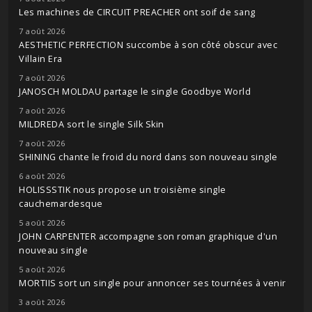
Les machines de CIRCUIT PREACHER ont soif de sang
7 août 2026
AESTHETIC PERFECTION succombe à son côté obscur avec
Villain Era
7 août 2026
JANOSCH MOLDAU partage le single Goodbye World
7 août 2026
MILDREDA sort le single Silk Skin
7 août 2026
SHINING chante le froid du nord dans son nouveau single
6 août 2026
HOLISSSTIK nous propose un troisième single
cauchemardesque
5 août 2026
JOHN CARPENTER accompagne son roman graphique d'un
nouveau single
5 août 2026
MORTIIS sort un single pour annoncer ses tournées à venir
3 août 2026