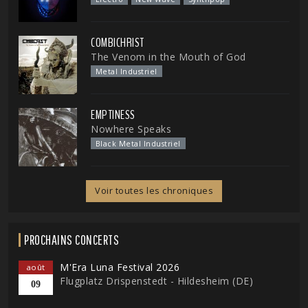
COMBICHRIST
The Venom in the Mouth of God
Metal Industriel
EMPTINESS
Nowhere Speaks
Black Metal Industriel
Voir toutes les chroniques
PROCHAINS CONCERTS
M'Era Luna Festival 2026
août
Flugplatz Drispenstedt - Hildesheim (DE)
09