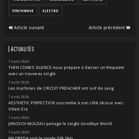
SYNTHWAVE
ELECTRO
Article suivant
Article précédent
ACTUALITÉS
7 août 2026
THEN COMES SILENCE nous prépare à danser un Requiem
avec un nouveau single
7 août 2026
Les machines de CIRCUIT PREACHER ont soif de sang
7 août 2026
AESTHETIC PERFECTION succombe à son côté obscur avec
Villain Era
7 août 2026
JANOSCH MOLDAU partage le single Goodbye World
7 août 2026
MILDREDA sort le single Silk Skin