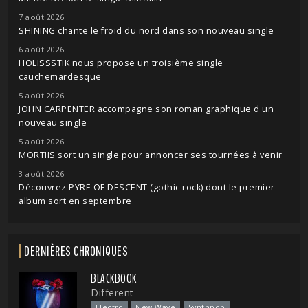
7 août 2026
SHINING chante le froid du nord dans son nouveau single
6 août 2026
HOLISSSTIK nous propose un troisième single
cauchemardesque
5 août 2026
JOHN CARPENTER accompagne son roman graphique d'un
nouveau single
5 août 2026
MORTIIS sort un single pour annoncer ses tournées à venir
3 août 2026
Découvrez PYRE OF DESCENT (gothic rock) dont le premier
album sort en septembre
DERNIÈRES CHRONIQUES
BLACKBOOK
Different
Electro
New Wave
Synthpop