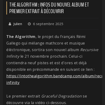
THE ALGORITHM : INFOS DU NOUVEL ALBUM ET
PREMIER EXTRAIT À DÉCOUVRIR
Julien
6 septembre 2025
The Algorithm
, le projet du français Rémi
Gallego qui mélange mathcore et musique
éléctronique, sortira son nouvel album
Recursive
Infinity
le 21 novembre prochain. Celui-ci
contiendra neuf pistes et est d'ores et déjà
disponible en précommande en suivant ce lien :
https://intothealgorithm.bandcamp.com/album/recur
infinity
Le premier extrait
Graceful Degradation
se
découvre via la vidéo ci-dessous.