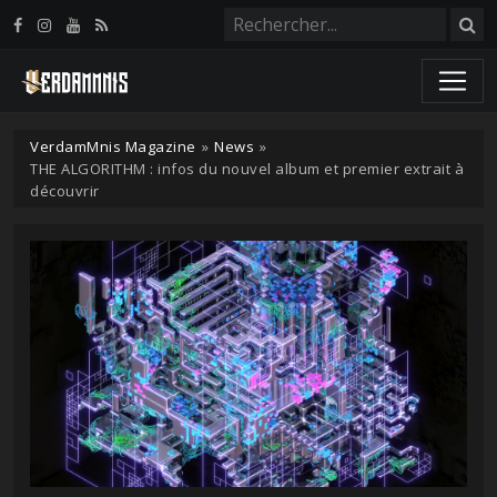
Panneau de gestion des cookies
VerdamMnis Magazine
»
News
»
THE ALGORITHM : infos du nouvel album et premier extrait à
découvrir