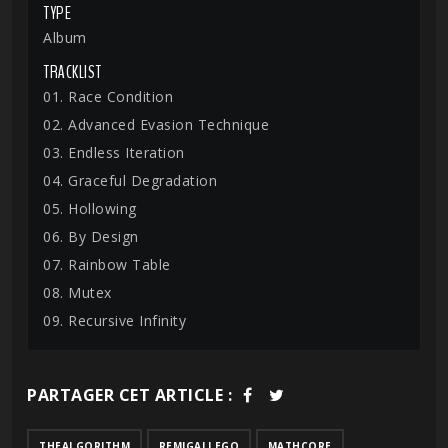
TYPE
Album
TRACKLIST
01. Race Condition
02. Advanced Evasion Technique
03. Endless Iteration
04. Graceful Degradation
05. Hollowing
06. By Design
07. Rainbow Table
08. Mutex
09. Recursive Infinity
PARTAGER CET ARTICLE :
THEALGORITHM
REMIGALLEGO
MATHCORE